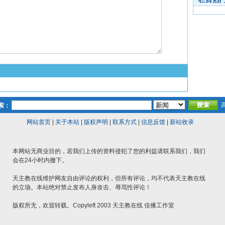
索：
网站首页
|
关于本站
|
版权声明
|
联系方式
|
信息反馈
|
新站收录
本网站无商业目的，若我们上传的资料侵犯了您的利益请联系我们，我们
会在24小时内撤下。
天主教在线维护网友自由评论的权利，但所有评论，均不代表天主教在线
的立场。本站绝对禁止发布人身攻击、辱骂性评论！
版权所无，欢迎转载。Copyleft 2003 天主教在线 佳播工作室