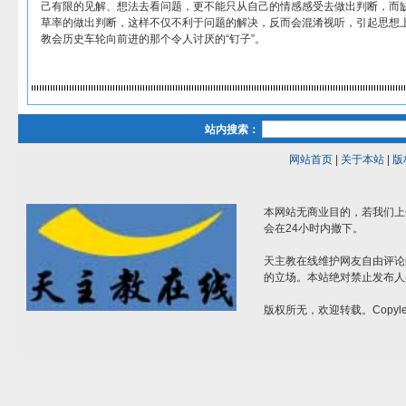
己有限的见解、想法去看问题，更不能只从自己的情感感受去做出判断，而
草率的做出判断，这样不仅不利于问题的解决，反而会混淆视听，引起思想
教会历史车轮向前进的那个令人讨厌的“钉子”。
站内搜索：
网站首页
|
关于本站
|
版
本网站无商业目的，若我们上
会在24小时内撤下。
天主教在线维护网友自由评论
的立场。本站绝对禁止发布人
版权所无，欢迎转载。Copylef