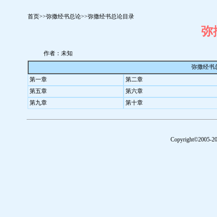
首页
>>
弥撒经书总论
>>弥撒经书总论目录
弥
作者：未知
弥撒经书总
第一章
第二章
第五章
第六章
第九章
第十章
Copyright©2005-2