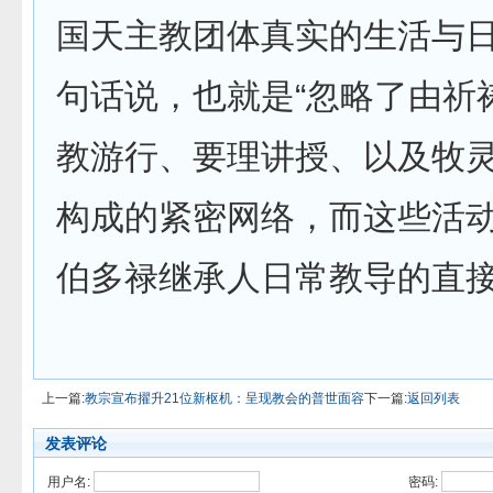
国天主教团体真实的生活与日
句话说，也就是“忽略了由祈
教游行、要理讲授、以及牧
构成的紧密网络，而这些活
伯多禄继承人日常教导的直接
上一篇:
教宗宣布擢升21位新枢机：呈现教会的普世面容
下一篇:
返回列表
发表评论
用户名:
密码: