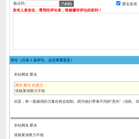
验证码:
匿名发表
发布人身攻击、辱骂性评论者，将被褫夺评论的权利！
评论（共有
2
条评论，点击查看更多）
本站网友 匿名
网友 匿名 的原文：
塔格莱洞察力不错
但是，有一股顽强的力量自然会抵制。因为他们带着不同的“意向”（动机、
本站网友 匿名
塔格莱洞察力不错