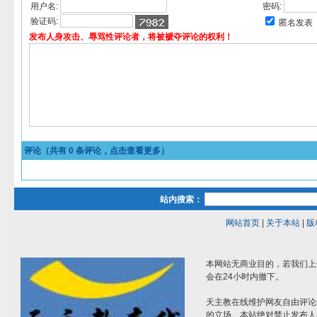
用户名:
密码:
验证码:
匿名发表
发布人身攻击、辱骂性评论者，将被褫夺评论的权利！
评论（共有
0
条评论，点击查看更多）
站内搜索：
网站首页
|
关于本站
|
版
本网站无商业目的，若我们上
会在24小时内撤下。
天主教在线维护网友自由评论
的立场。本站绝对禁止发布人