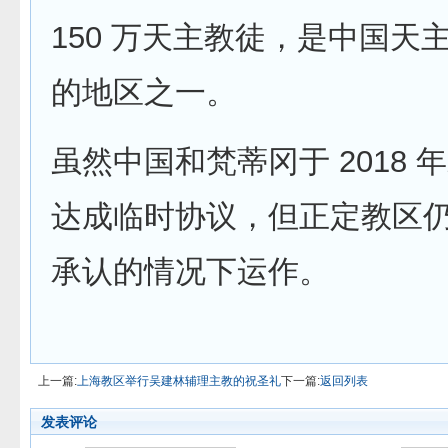
150 万天主教徒，是中国天
的地区之一。
虽然中国和梵蒂冈于 2018 
达成临时协议，但正定教区
承认的情况下运作。
上一篇:
上海教区举行吴建林辅理主教的祝圣礼
下一篇:
返回列表
发表评论