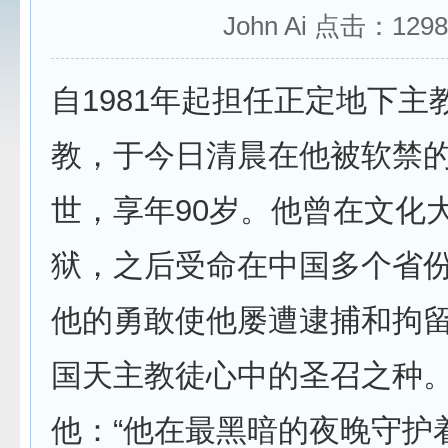
John Ai 点击：
1298
自1981年起担任正定地下主
教，于今日清晨在他被软禁
世，享年90岁。他曾在文化
狱，之后受命在中国多个省
他的勇敢使他屡遭逮捕和拘
国天主教徒心中的圣召之种
他：“他在最黑暗的夜晚守护