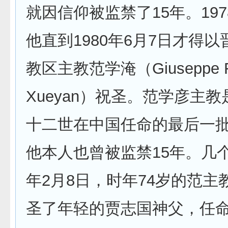
就因信仰被监禁了15年。19
他直到1980年6月7日才得
教区主教范学淹（Giuseppe 
Xueyan）祝圣。范学彦主
十二世在中国任命的最后一
他本人也曾被监禁15年。几个
年2月8日，时年74岁的范主
圣了年轻的贾志国神父，任