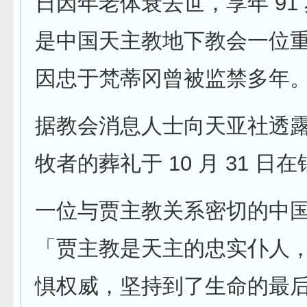
日因年老体衰去世，享年 91
是中国天主教地下教会一位
因忠于梵蒂冈曾被监禁多年
据教会消息人士向天亚社透
牧者的葬礼于 10 月 31 日
一位与贾主教关系密切的中
「贾主教是天主的忠实仆人
惧权威，坚持到了生命的最