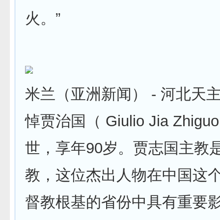
火。”
米兰（亚洲新闻） - 河北天
悼贾治国（ Giulio Jia Zhi
世，享年90岁。贾志国主教
教，这位杰出人物在中国这
督教根基的省份中具有重要