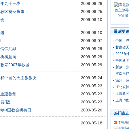
享年九十三岁
2009-06-26
海教区祝圣执事
2009-06-25
宣化教
大会
2009-06-10
最后更
问题
2009-06-10
世
2009-06-07
中国，
甘肃省
的信仰共融
2009-05-29
2025
圣祈祷意向
2009-05-29
中国新
宗2007年牧函
2009-05-29
新乡：
河南虽
民和中国的天主教教友
2009-05-24
温州，
祷
2009-05-23
河北哀
区重建教堂
2009-05-23
上海教
上海: “
要”版
2009-05-23
的为中国教会祈祷日
2009-05-20
热门点
李镜峰
2009-05-18