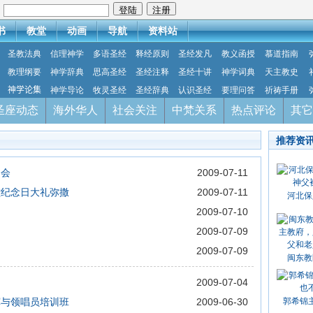
：
书
教堂
动画
导航
资料站
圣教法典
信理神学
多语圣经
释经原则
圣经发凡
教义函授
慕道指南
教理纲要
神学辞典
思高圣经
圣经注释
圣经十讲
神学词典
天主教史
神学论集
神学导论
牧灵圣经
圣经辞典
认识圣经
要理问答
祈祷手册
圣座动态
海外华人
社会关注
中梵关系
热点评论
其它
推荐资
习会
2009-07-11
堂纪念日大礼弥撒
2009-07-11
河北保
2009-07-10
2009-07-09
2009-07-09
闽东教
2009-07-04
挥与领唱员培训班
2009-06-30
郭希锦