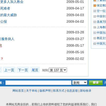
宁夏教
使更多人加入教会
2009-05-01
保定教
震死难者
2009-04-17
廿一位
会的最大威胁
2009-04-03
中国非
表公报
2009-04-02
圣座万
上海教
2009-03-28
中国当
教廷文
音服务病人
2009-03-27
中国天
息
2008-05-17
2008-05-16
里？
2008-02-02
页
上一页
下一页
尾页
转到:
索：
网站首页
|
关于本站
|
版权声明
|
联系方式
|
信息反馈
|
新站收录
本网站无商业目的，若我们上传的资料侵犯了您的利益请联系我们，我们