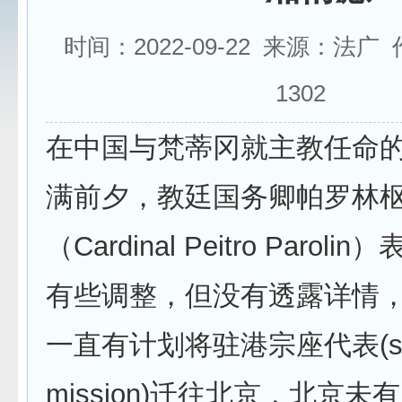
时间：2022-09-22 来源：法广
1302
在中国与梵蒂冈就主教任命
满前夕，教廷国务卿帕罗林
（Cardinal Peitro Parol
有些调整，但没有透露详情
一直有计划将驻港宗座代表(st
mission)迁往北京，北京