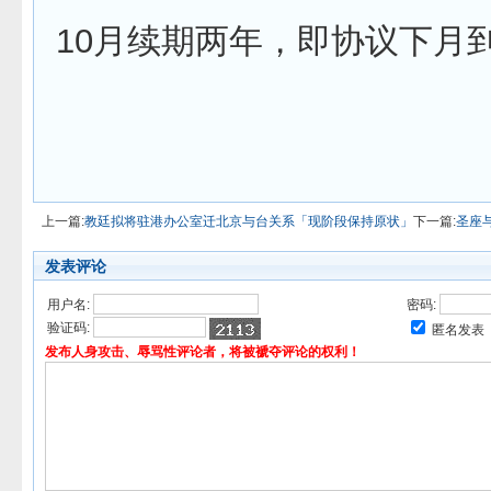
10月续期两年，即协议下月
上一篇:
教廷拟将驻港办公室迁北京与台关系「现阶段保持原状」
下一篇:
圣座
发表评论
用户名:
密码:
验证码:
匿名发表
发布人身攻击、辱骂性评论者，将被褫夺评论的权利！