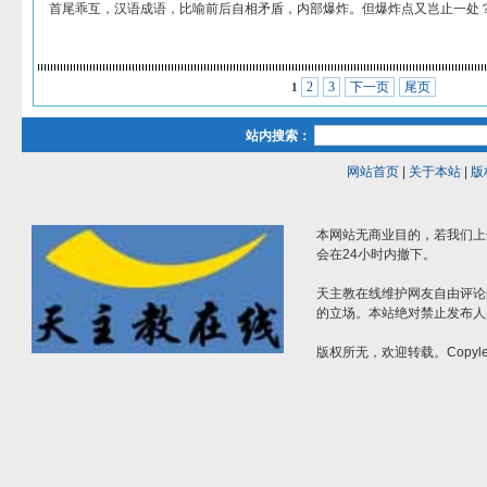
首尾乖互，汉语成语，比喻前后自相矛盾，内部爆炸。但爆炸点又岂止一处
2
3
下一页
尾页
1
站内搜索：
网站首页
|
关于本站
|
版
本网站无商业目的，若我们上
会在24小时内撤下。
天主教在线维护网友自由评论
的立场。本站绝对禁止发布人
版权所无，欢迎转载。Copylef