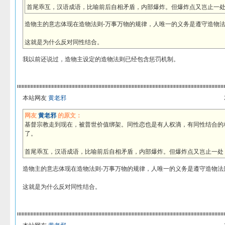
首尾乖互，汉语成语，比喻前后自相矛盾，内部爆炸。但爆炸点又岂止一处
造物主的意志体现在造物法则-万事万物的规律，人唯一的义务是遵守造物法
这就是为什么反对同性结合。
我以前还说过，造物主设定的造物法则已经包含惩罚机制。
本站网友
黄老邪
网友
黄老邪
的原文：
基督宗教走到现在，被普世价值绑架。同性恋也是有人权滴，有同性结合的
了。
首尾乖互，汉语成语，比喻前后自相矛盾，内部爆炸。但爆炸点又岂止一处
造物主的意志体现在造物法则-万事万物的规律，人唯一的义务是遵守造物法
这就是为什么反对同性结合。