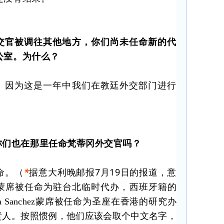
交官被调往其他地方，你们尚未任命新的代
公室。为什么？
。因为这是一年中我们在教廷外交部门进行
你们也在那里任命梵蒂冈外交官吗？
命。
（
*
据意大利晚邮报7月19日的报道，意
azzotti蒙席被任命为驻台北临时代办，西班牙籍的
ia Blanca Sanchez蒙席被任命为圣座在香港的研究办
on--的负责人。按照惯例，他们应该会取个中文名字，