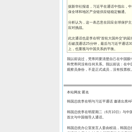
据新华社报道，习近平在通话中指出，中
保全球和地区产业链供应链稳定畅通。
分析认为，这一表态意在回应全球保护主
应对挑战。
此次通话也是李在明“首轮大国外交”的
石破茂通话25分钟，最后与习近平通话
上，也重视与中国关系的平衡。
我以前说过，梵蒂冈要清楚自己在中国眼
和梵蒂冈没有任何关系。我以前说：在中
观察员身份，不是正式成员，没有投票权
本站网友 匿名
韩国总统李在明与习近平通话 邀请出席AP
韩国总统李在明星期二（6月10日）与中
首次与中国领导人通话。
韩国总统办公室发言人姜由桢说，韩国总统