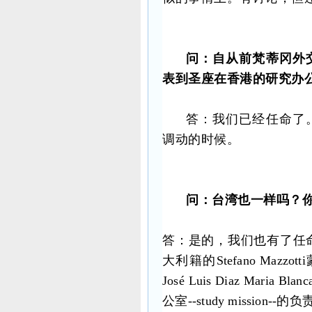
问：自从前梵蒂冈外
表到圣座在香港的研究办
答：我们已经任命了
调动的时候。
问：台湾也一样吗？
答：是的，我们也有了任
大利籍的
Stefano M
José Luis Diaz Mar
公室--study missi