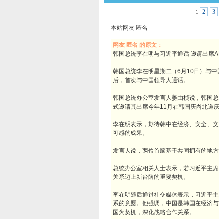
2
3
1
本站网友 匿名
网友 匿名 的原文：
韩国总统李在明与习近平通话 邀请出席A
韩国总统李在明星期二（6月10日）与
后，首次与中国领导人通话。
韩国总统办公室发言人姜由桢说，韩国总
式邀请其出席今年11月在韩国庆尚北道庆
李在明表示，期待韩中在经济、安全、文
可感的成果。
发言人说，两位首脑基于共同拥有的地方
总统办公室相关人士表示，若习近平主席
关系迈上新台阶的重要契机。
李在明随后通过社交媒体表示，习近平主
系的意愿。他强调，中国是韩国在经济与
国为契机，深化战略合作关系。