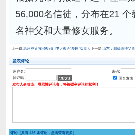
56,000名信徒，分布在21 
名神父和大量修女服务。
上一篇:
温州神父向宗教部门申诉教会“爱国”负责人
下一篇:
山东：郭福德神父逝
发表评论
用户名:
密码:
验证码:
匿名发表
发布人身攻击、辱骂性评论者，将被褫夺评论的权利！
评论（共有
136
条评论，点击查看更多）