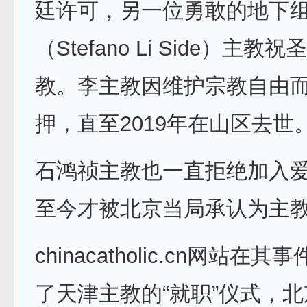
廷许可，另一位勇敢的地下
（Stefano Li Side）主教
教。李主教因维护宗教自由
押，直至2019年在山区去世
石鸿祯主教也一直拒绝加入
至今才被北京当局承认为主
chinacatholic.cn网站在
了天津主教的“就职”仪式，