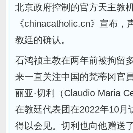
北京政府控制的官方天主教
《chinacatholic.cn》宣
教廷的确认。
石鸿祯主教在两年前被拘留
来一直关注中国的梵蒂冈官員
丽亚·切利（Claudio Maria C
在教廷代表团在2022年10
得以会见。切利也向他赠送