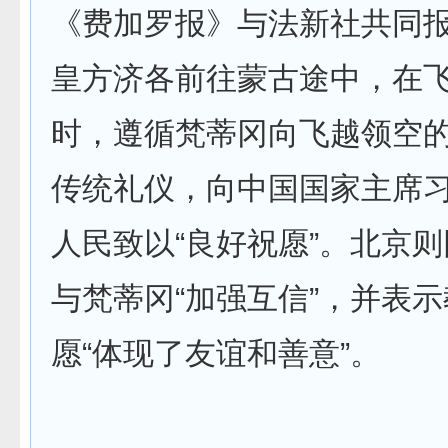
《费加罗报》与法新社共同
皇方济各前往蒙古途中，在
时，遵循梵蒂冈向飞越领空
传统礼仪，向中国国家主席
人民致以“良好祝愿”。北京
与梵蒂冈“加强互信”，并表
愿“体现了友谊和善意”。