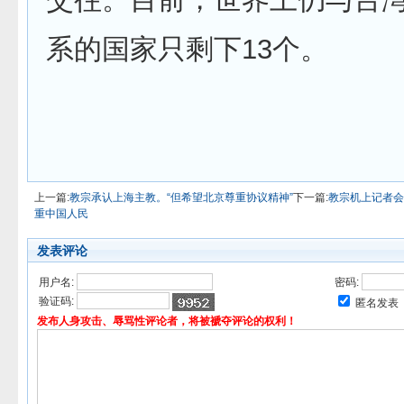
系的国家只剩下13个。
上一篇:
教宗承认上海主教。“但希望北京尊重协议精神”
下一篇:
教宗机上记者会
重中国人民
发表评论
用户名:
密码:
验证码:
匿名发表
发布人身攻击、辱骂性评论者，将被褫夺评论的权利！