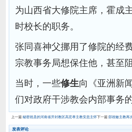
为山西省大修院主席，霍成
时校长的职务。
张同喜神父挪用了修院的经
宗教事务局想保住他，甚至
当时，一些
修生
向《亚洲新
们对政府干涉教会内部事务
上一篇:
秘密祝圣的河南省开封教区高宏孝主教安息主怀
下一篇:
邵祝敏主教再
发表评论