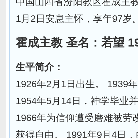
中国山西省汾阳教区霍成主教，
1月2日安息主怀，享年97岁
霍成主教
圣名：若望
1
生平简介：
1926年2月1日出生。 193
1954年5月14日，神学毕业
1966年为信仰遭受磨难被劳改
获得自由。 1991年9月4日