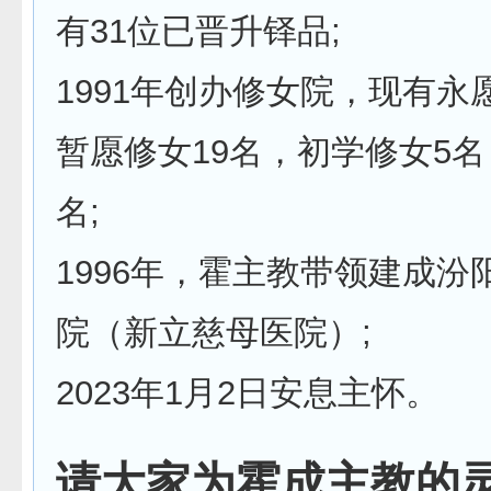
有31位已晋升铎品;
1991年创办修女院，现有永
暂愿修女19名，初学修女5名
名;
1996年，霍主教带领建成汾
院（新立慈母医院）;
2023年1月2日安息主怀。
请大家为霍成主教的