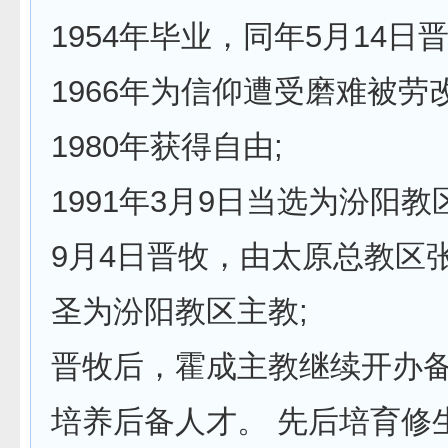
1954年毕业，同年5月14日晋
1966年为信仰遭受磨难被劳改
1980年获得自由;
1991年3月9日当选为汾阳
9月4日晋牧，由太原总教区
圣为汾阳教区主教;
晋牧后，霍成主教继续开办
培养后备人才。 先后培育修