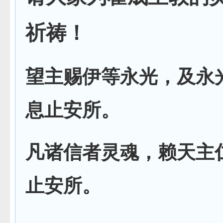
祈祷！
望主赐伊等永光，及永
息止安所。
凡诸信者灵魂，
赖天主
止安所。