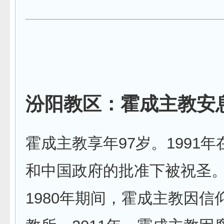
汾阳教区：霍成主教安
霍成主教享年97岁。1991
和中国政府的批准下被祝圣。从
1980年期间，霍成主教因信