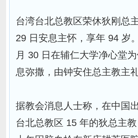
台湾台北总教区荣休狄刚总主教
29 日安息主怀，享年 94 岁
月 30 日在辅仁大学净心堂
息弥撒，由钟安住总主教主
据教会消息人士称，在中国
台北总教区 15 年的狄总主教 1