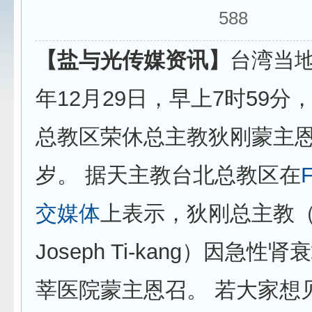
588
【盐与光传媒资讯】
台湾当地
年12月29日，早上7时59分
总教区荣休总主教狄刚蒙主恩
岁。 据天主教台北总教区在
交媒体
上表示，狄刚总主教（Arc
Joseph Ti-kang）因急性
莘医院蒙主恩召。 若大家想