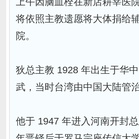
上午因脑血栓在新店耕莘医
将依照主教遗愿将大体捐给
院。
狄总主教 1928 年出生于华
武，当时台湾由中国大陆管
他于 1947 年进入河南开封总
年晋铎后于罗马宗座传信大