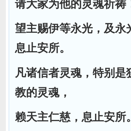
请大家为他的灵魂祈祷
望主赐伊等永光，及永
息止安所。
凡诸信者灵魂，特别是
教的灵魂，
赖天主仁慈，息止安所