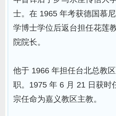
士。在 1965 年考获德国慕
学博士学位后返台担任花莲
院院长。
他于 1966 年担任台北总教
职。1975 年 6 月 21 日
宗任命为嘉义教区主教。