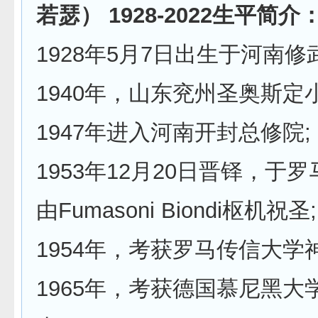
若瑟）
1928-2022
生平简介
1928年5月7日出生于河南修武
1940年，山东兖州圣奥斯定
1947年进入河南开封总修院;
1953年12月20日晋铎，于
由Fumasoni Biondi枢机祝圣;
1954年，考获罗马传信大学
1965年，考获德国慕尼黑大