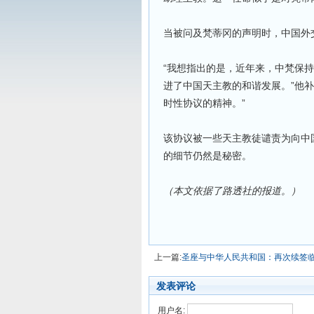
当被问及梵蒂冈的声明时，中国外
“我想指出的是，近年来，中梵保
进了中国天主教的和谐发展。”他
时性协议的精神。”
该协议被一些天主教徒谴责为向中
的细节仍然是秘密。
（本文依据了路透社的报道。）
上一篇:
圣座与中华人民共和国：再次续签
发表评论
用户名: