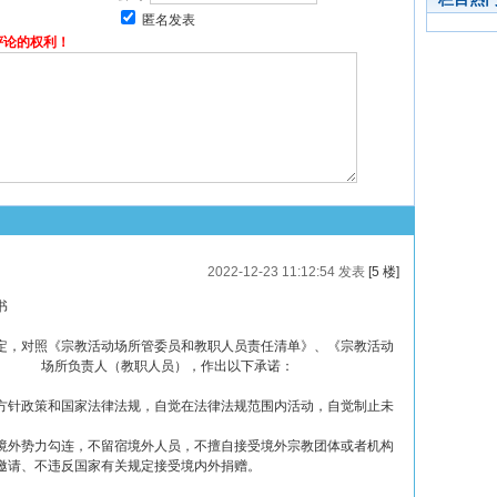
匿名发表
评论的权利！
2022-12-23 11:12:54 发表
[5 楼]
书
定，对照《宗教活动场所管委员和教职人员责任清单》、《宗教活动
为 场所负责人（教职人员），作出以下承诺：
方针政策和国家法律法规，自觉在法律法规范围内活动，自觉制止未
境外势力勾连，不留宿境外人员，不擅自接受境外宗教团体或者机构
邀请、不违反国家有关规定接受境内外捐赠。