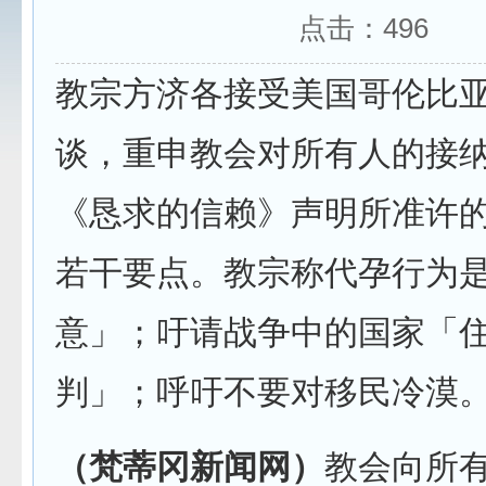
点击：
496
教宗方济各接受美国哥伦比
谈，重申教会对所有人的接
《恳求的信赖》声明所准许
若干要点。教宗称代孕行为
意」；吁请战争中的国家「
判」；呼吁不要对移民冷漠
（梵蒂冈新闻网）
教会向所