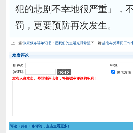
犯的悲剧不幸地很严重」，
罚，更要预防再次发生。
上一篇:
教宗颁布禧年诏书：愿我们的生活充满希望
下一篇:
越南与梵蒂冈工作
发表评论
用户名:
密码:
验证码:
匿名发表
发布人身攻击、辱骂性评论者，将被褫夺评论的权利！
评论（共有
1
条评论，点击查看更多）