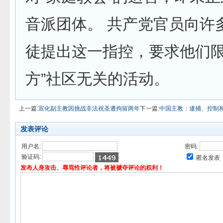
音派团体。 共产党官员向许
徒提出这一指控，要求他们限
方”社区无关的活动。
上一篇:
宣化副主教因挑战非法祝圣遭拘留两年
下一篇:
中国主教：逮捕、控制和
发表评论
用户名:
密码:
验证码:
匿名发表
发布人身攻击、辱骂性评论者，将被褫夺评论的权利！