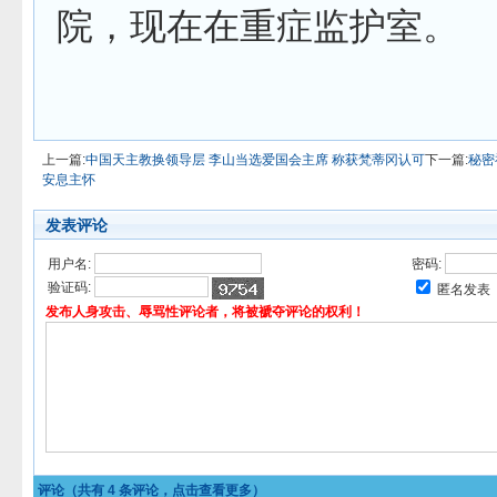
院，现在在重症监护室。
上一篇:
中国天主教换领导层 李山当选爱国会主席 称获梵蒂冈认可
下一篇:
秘密
安息主怀
发表评论
用户名:
密码:
验证码:
匿名发表
发布人身攻击、辱骂性评论者，将被褫夺评论的权利！
评论（共有
4
条评论，点击查看更多）