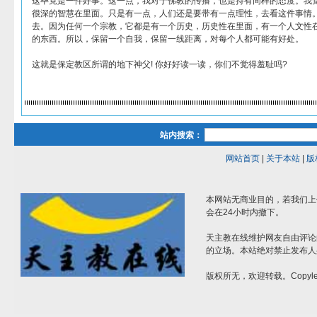
这毕竟是一件好事。这一点，我对于佛教的传播，也是持有同样的态度。我
很深的智慧在里面。只是有一点，人们还是要带有一点理性，去看这件事情
去。因为任何一个宗教，它都是有一个历史，历史性在里面，有一个人文性
的东西。所以，保留一个自我，保留一线距离，对每个人都可能有好处。
这就是保定教区所谓的地下神父! 你好好读一读，你们不觉得羞耻吗?
站内搜索：
网站首页
|
关于本站
|
版
本网站无商业目的，若我们上
会在24小时内撤下。
天主教在线维护网友自由评论
的立场。本站绝对禁止发布人
版权所无，欢迎转载。Copylef