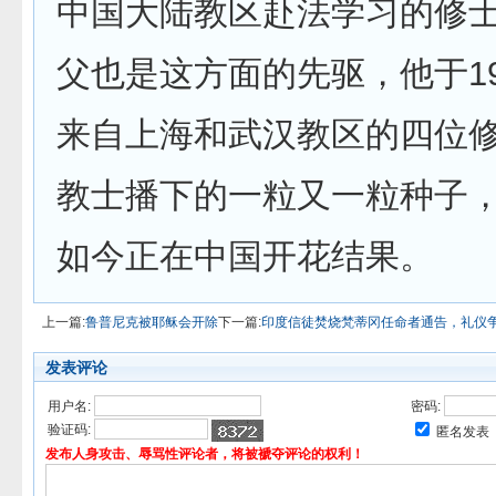
中国大陆教区赴法学习的修
父也是这方面的先驱，他于19
来自上海和武汉教区的四位
教士播下的一粒又一粒种子
如今正在中国开花结果。
上一篇:
鲁普尼克被耶稣会开除
下一篇:
印度信徒焚烧梵蒂冈任命者通告，礼仪
发表评论
用户名:
密码:
验证码:
匿名发表
发布人身攻击、辱骂性评论者，将被褫夺评论的权利！