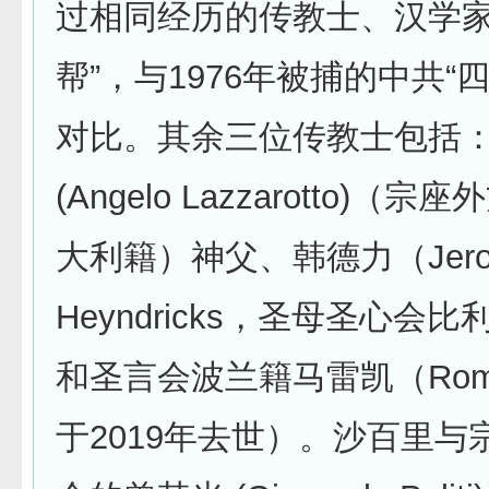
过相同经历的传教士、汉学家
帮”，与1976年被捕的中共“
对比。其余三位传教士包括
(Angelo Lazzarotto)（
大利籍）神父、韩德力（Jero
Heyndricks，圣母圣心会
和圣言会波兰籍马雷凯（Roman
于2019年去世）。沙百里与