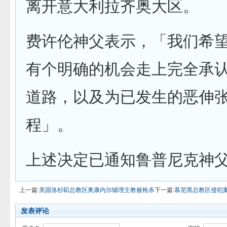
离开意大利拉齐奥大区。
费许伦神父表示，「我们希
有个明确的机会走上完全承
道路，以及为已发生的恶伸
程」。
上述决定已通知鲁普尼克神
上一篇:
美国洛杉矶总教区奥康内尔辅理主教被枪杀
下一篇:
慕尼黑总教区侵犯
发表评论