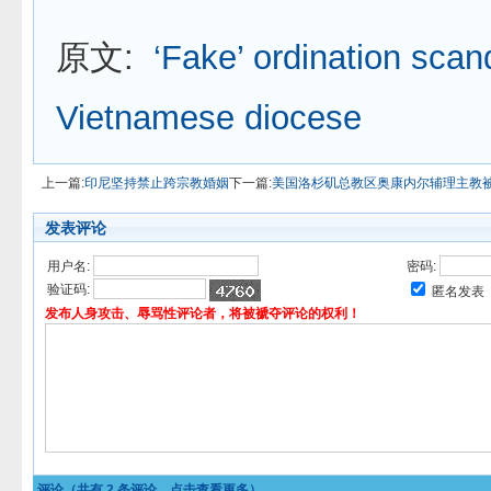
原文:
‘Fake’ ordination scan
Vietnamese diocese
上一篇:
印尼坚持禁止跨宗教婚姻
下一篇:
美国洛杉矶总教区奥康内尔辅理主教
发表评论
用户名:
密码:
验证码:
匿名发表
发布人身攻击、辱骂性评论者，将被褫夺评论的权利！
评论（共有
2
条评论，点击查看更多）