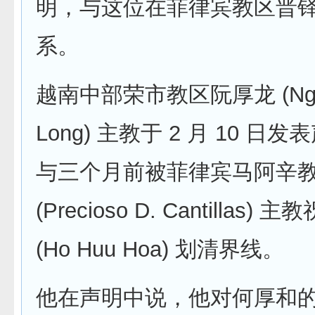
明，与这位在菲律宾教区晋
系。
越南中部荣市教区阮厚龙 (Nguy
Long) 主教于 2 月 10 日
与三个月前被菲律宾马阿辛
(Precioso D. Cantillas
(Ho Huu Hoa) 划清界线。
他在声明中说，他对何厚和