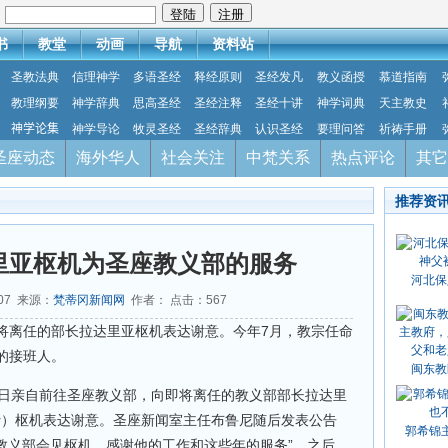
：
书
教堂
动画
导航
资料站
圣教法典
信理神学
多语圣经
释经原则
圣经发凡
教义函授
慕道指南
教理纲要
神学辞典
思高圣经
圣经注释
圣经十讲
神学词典
天主教史
神学论集
神学导论
牧灵圣经
圣经辞典
认识圣经
要理问答
祈祷手册
圣座动态
海外华人
社会关注
中梵关系
热点评论
其它
推荐资
里亚枢机为圣座教义部的服务
河北保
-07 来源：
梵蒂冈新闻网
作者： 点击：
567
将离任的部长拉达里亚枢机表达谢意。今年7月，教宗任命
的接班人。
闽东教
5日亲自前往圣座教义部，向即将离任的教义部部长拉达里
ria Ferrer）枢机表达谢意。圣座新闻室主任布鲁尼随后发表公告
郭希锦
教义部会见枢机，感谢他的工作和这些年的服务”。之后，