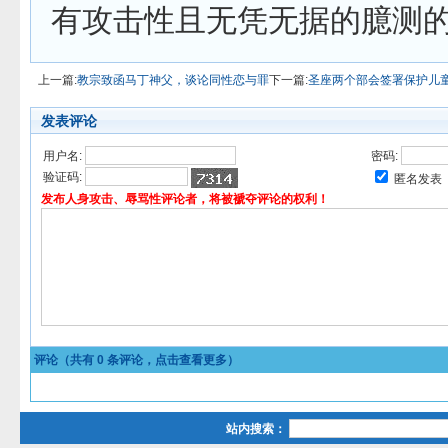
有攻击性且无凭无据的臆测
上一篇:
教宗致函马丁神父，谈论同性恋与罪
下一篇:
圣座两个部会签署保护儿
发表评论
用户名:
密码:
验证码:
匿名发表
发布人身攻击、辱骂性评论者，将被褫夺评论的权利！
评论（共有
0
条评论，点击查看更多）
站内搜索：