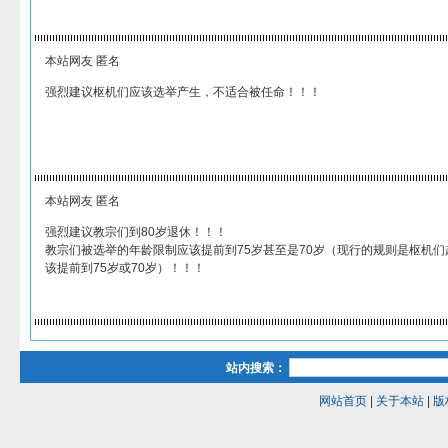
本站网友 匿名
强烈建议枢机们应该选举产生，不适合被任命！！！
本站网友 匿名
强烈建议教宗们到80岁退休！！！
教宗们被选举的年龄限制应该提前到75岁甚至是70岁（现行的规则是枢机们
该提前到75岁或70岁）！！！
站内搜索：
网站首页
|
关于本站
|
版