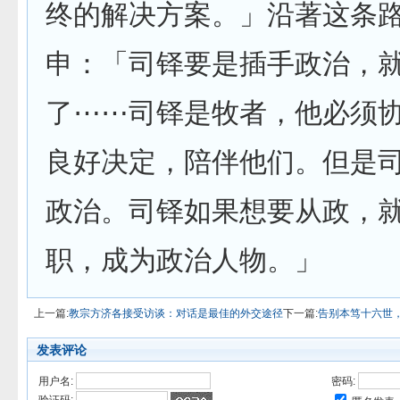
终的解决方案。」沿著这条
申：「司铎要是插手政治，
了⋯⋯司铎是牧者，他必须
良好决定，陪伴他们。但是
政治。司铎如果想要从政，
职，成为政治人物。」
上一篇:
教宗方济各接受访谈：对话是最佳的外交途径
下一篇:
告别本笃十六世
发表评论
用户名:
密码: