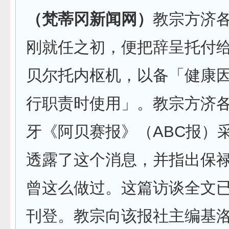
（梵蒂冈新闻网）
教宗方济各
刚就任之初，便把辞呈托付
贝尔托内枢机，以备「健康
行职责时使用」。教宗方济
牙《阿贝赛报》（ABC报）
透露了这个消息，并指出保
曾这么做过。这篇访谈全文已于
刊登。教宗向该报社主编基洛斯（