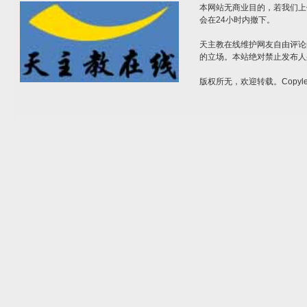
本网站无商业目的，若我们上
会在24小时内撤下。
天主教在线维护网友自由评论
的立场。本站绝对禁止发布人
版权所无，欢迎转载。Copylef