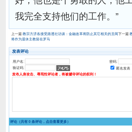
好，他也是个勇敢的人，他
我完全支持他们的工作。”
上一篇:
教宗方济各接受路透社访谈：金融改革将防止其它相关的丑闻
下一篇:
将作为退休主教留在罗马
发表评论
用户名:
密码:
验证码:
匿名发表
发布人身攻击、辱骂性评论者，将被褫夺评论的权利！
评论（共有
0
条评论，点击查看更多）