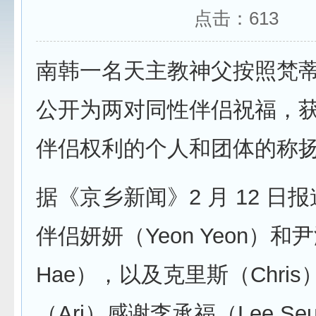
点击：
613
南韩一名天主教神父按照梵
公开为两对同性伴侣祝福，
伴侣权利的个人和团体的称
据《京乡新闻》2 月 12 日
伴侣妍妍（Yeon Yeon）和尹
Hae），以及克里斯（Chri
（Ari）感谢李承福（Lee Seu