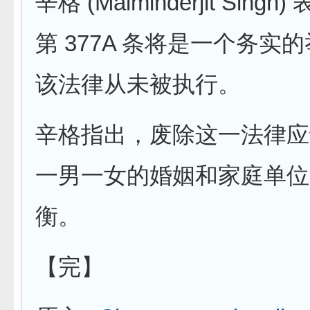
辛格 (Malminderjit Sing
第 377A 条将是一个务实
该法律从未被执行。
辛格指出，废除这一法律应
一男一女的婚姻和家庭单位
衡。
【完】