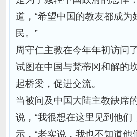
道，“希望中国的教友都成为
民。”
周守仁主教在今年年初访问
试图在中国与梵蒂冈和解的
起桥梁，促进交流。
当被问及中国大陆主教缺席
说，“我很想在这里见到他们
示，“老实说，我也不知道他