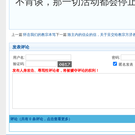
不肯谈，那一切活动都会停止
上一篇:
怀念我们的教宗本笃
下一篇:
致主内的信众的信，关于呈交给教宗方济各的“
发表评论
用户名:
密码:
验证码:
匿名发表
发布人身攻击、辱骂性评论者，将被褫夺评论的权利！
评论（共有
0
条评论，点击查看更多）