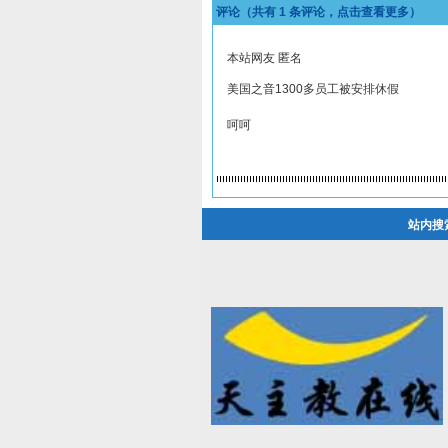
评论（共有
1
条评论，点击查看更多）
本站网友 匿名
美国之音1300多员工被安排休假
呵呵
站内搜