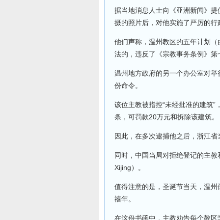
据当地消息人士向《亚洲新闻》提
摄的照片后，对他实施了严厉的行
他们声称，温州教区的五年计划（
法的，违反了《宗教事务条例》第
温州地方政府的另一个办公室对举
份命令。
该位主教被指控“未经批准的建筑”，
条，可罚款20万元和拆除该建筑。
因此，在多次逮捕他之后，浙江省
同时，中国当局对拒绝登记的主教
Xijing）。
值得注意的是，圣诞节当天，温州
禧年。
在这份书函中，主教劝告每个教区学习