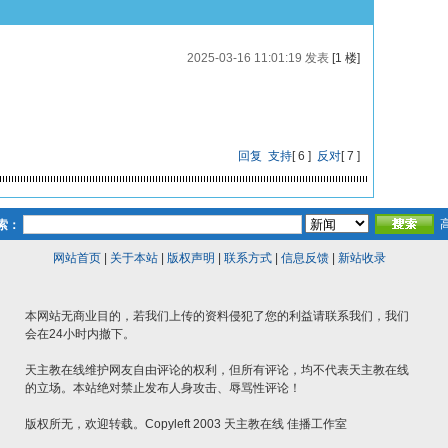
2025-03-16 11:01:19 发表
[1 楼]
回复
支持
[
6
]
反对
[
7
]
索：
网站首页
|
关于本站
|
版权声明
|
联系方式
|
信息反馈
|
新站收录
本网站无商业目的，若我们上传的资料侵犯了您的利益请联系我们，我们
会在24小时内撤下。
天主教在线维护网友自由评论的权利，但所有评论，均不代表天主教在线
的立场。本站绝对禁止发布人身攻击、辱骂性评论！
版权所无，欢迎转载。Copyleft 2003 天主教在线 佳播工作室