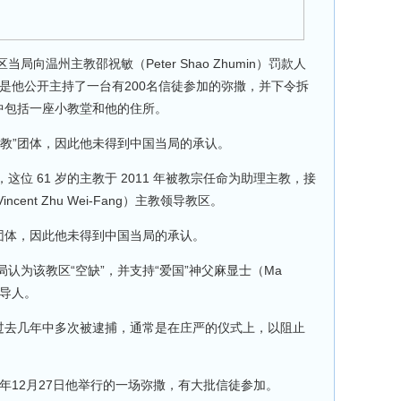
向温州主教邵祝敏（Peter Shao Zhumin）罚款人
原因是他公开主持了一台有200名信徒参加的弥撒，并下令拆
中包括一座小教堂和他的住所。
主教”团体，因此他未得到中国当局的承认。
位 61 岁的主教于 2011 年被教宗任命为助理主教，接
ncent Zhu Wei-Fang）主教领导教区。
”团体，因此他未得到中国当局的承认。
认为该教区“空缺”，并支持“爱国”神父麻显士（Ma
领导人。
在过去几年中多次被逮捕，通常是在庄严的仪式上，以阻止
4年12月27日他举行的一场弥撒，有大批信徒参加。