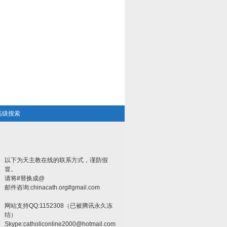
高级搜索
以下为天主教在线的联系方式，谨防假
冒。
请将#替换成@
邮件咨询:chinacath.org#gmail.com
网站支持QQ:1152308（已被腾讯永久冻
结）
Skype:
catholiconline2000@hotmail.com