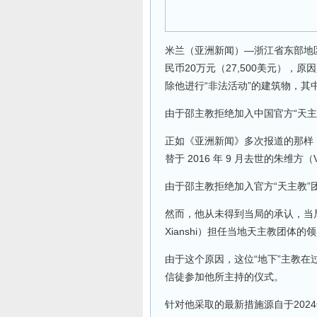
米兰（亚洲新闻）—浙江省东部地区当局
民币20万元（27,500美元），
除他进行“非法活动”的建筑物，其
由于邵主教拒绝加入中国官方“天
正如《亚洲新闻》多次报道的那样，这
替于 2016 年 9 月去世的朱维方（Vi
由于邵主教拒绝加入官方“天主教
然而，他从未得到当局的承认，当局
Xianshi）担任当地天主教团体的
由于这个原因，这位“地下”主教
信徒参加他所主持的仪式。
针对他采取的最新措施源自于202