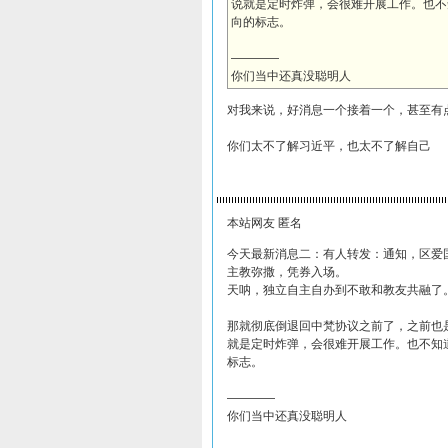
说就是定时炸弹，会很难开展工作。也不
向的标志。
————
你们当中还真没聪明人
对我来说，好消息一个接着一个，甚至有
你们太不了解习近平，也太不了解自己
本站网友 匿名
今天最新消息二：有人转发：通知，区爱
主教弥撒，凭券入场。
天呐，独立自主自办到不敢和教友共融了
那就彻底倒退回中梵协议之前了，之前也
就是定时炸弹，会很难开展工作。也不知
标志。
————
你们当中还真没聪明人