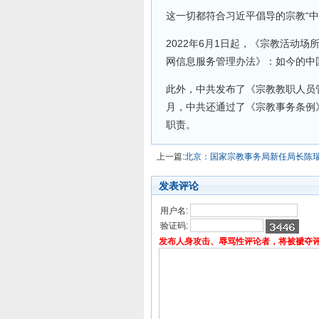
这一切都符合习近平倡导的宗教“
2022年6月1日起，《宗教活动
网信息服务管理办法》：如今的中
此外，中共发布了《宗教教职人员管
月，中共还通过了《宗教事务条例
职责。
上一篇:
北京：国家宗教事务局新任局长陈
发表评论
用户名:
验证码:
发布人身攻击、辱骂性评论者，将被褫夺