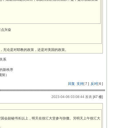
有点兴奋
，无论是对耶教的政策，还是对美国的政策。
关系
的新秩序
规矩）
回复
支持
[
7
]
反对
[
6
]
2023-04-06 03:08:44 发表
[47 楼]
爱国会副秘书长以上，明天在徐汇大堂参与弥撒。另明天上午徐汇大