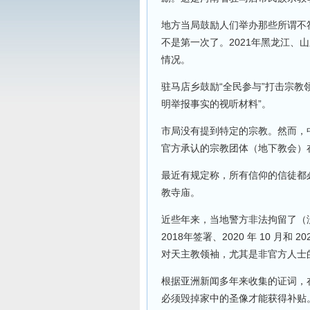
地方当局鼓励人们举办那些所谓不
不是第一次了。2021年黑龙江、
情况。
驻马店乡鼓励“全民参与”打击宗教
明举报事实的视听材料”。
市局没有提到特定的宗教。然而，
官方承认的宗教团体（地下教会）
最近有规定称，所有信仰的信徒都
教寺庙。
近些年来，当地警方非法拘留了（
2018年签署、2020 年 10 月
对天主教领袖，尤其是非官方人士
根据亚洲新闻多年来收集的证词，
必须毁掉家中的圣像才能获得补贴