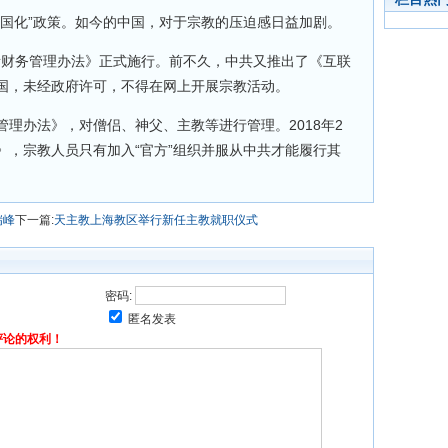
中国化”政策。如今的中国，对于宗教的压迫感日益加剧。
场所财务管理办法》正式施行。前不久，中共又推出了《互联
国，未经政府许可，不得在网上开展宗教活动。
理办法》，对僧侣、神父、主教等进行管理。2018年2
》，宗教人员只有加入“官方”组织并服从中共才能履行其
瑞峰
下一篇:
天主教上海教区举行新任主教就职仪式
密码:
匿名发表
评论的权利！