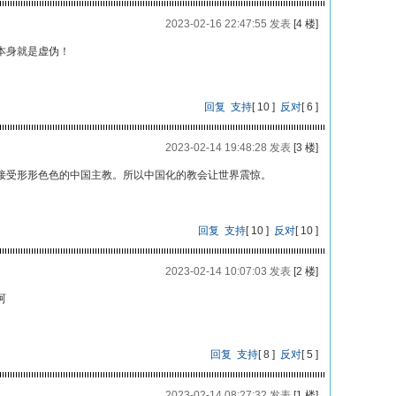
2023-02-16 22:47:55 发表
[4 楼]
本身就是虚伪！
回复
支持
[
10
]
反对
[
6
]
2023-02-14 19:48:28 发表
[3 楼]
接受形形色色的中国主教。所以中国化的教会让世界震惊。
回复
支持
[
10
]
反对
[
10
]
2023-02-14 10:07:03 发表
[2 楼]
呵
回复
支持
[
8
]
反对
[
5
]
2023-02-14 08:27:32 发表
[1 楼]