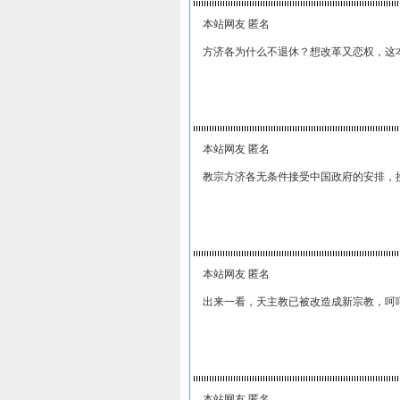
本站网友 匿名
方济各为什么不退休？想改革又恋权，这
本站网友 匿名
教宗方济各无条件接受中国政府的安排，
本站网友 匿名
出来一看，天主教已被改造成新宗教，呵
本站网友 匿名