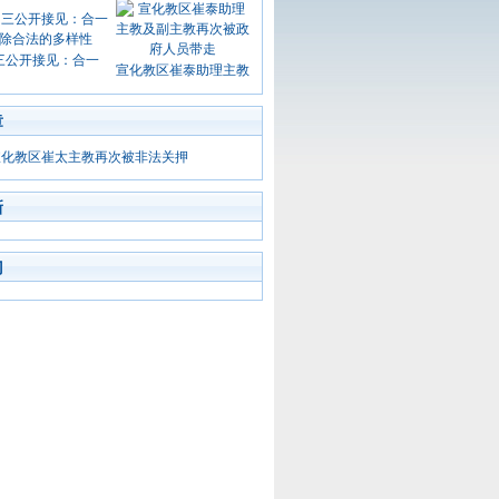
三公开接见：合一
宣化教区崔泰助理主教
章
宣化教区崔太主教再次被非法关押
新
门