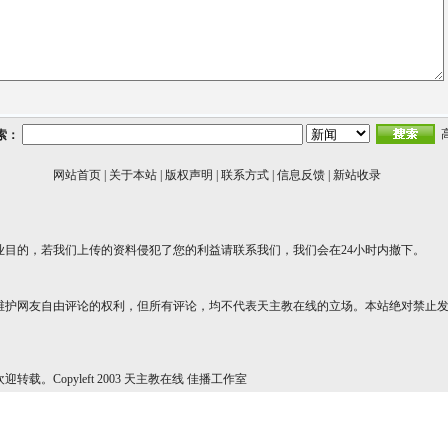
索：
网站首页
|
关于本站
|
版权声明
|
联系方式
|
信息反馈
|
新站收录
业目的，若我们上传的资料侵犯了您的利益请联系我们，我们会在24小时内撤下。
维护网友自由评论的权利，但所有评论，均不代表天主教在线的立场。本站绝对禁止
转载。Copyleft 2003 天主教在线 佳播工作室