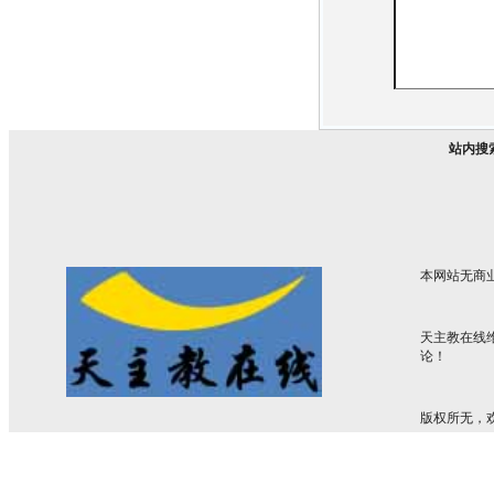
站内搜
本网站无商
天主教在线
论！
版权所无，欢迎