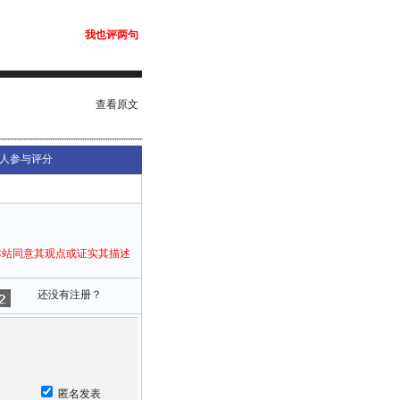
我也评两句
查看原文
人参与评分
本站同意其观点或证实其描述
还没有注册？
匿名发表