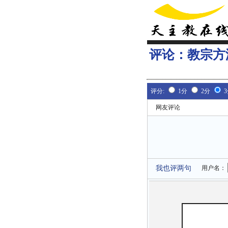
评论：
教宗方
评分:
1分
2分
网友评论
我也评两句
用户名：