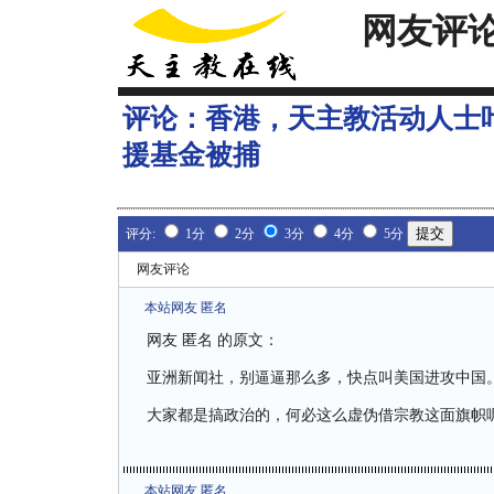
网友评
评论：
香港，天主教活动人士叶
援基金被捕
评分:
1分
2分
3分
4分
5分
网友评论
本站网友 匿名
网友 匿名 的原文：
亚洲新闻社，别逼逼那么多，快点叫美国进攻中国
大家都是搞政治的，何必这么虚伪借宗教这面旗帜
本站网友 匿名