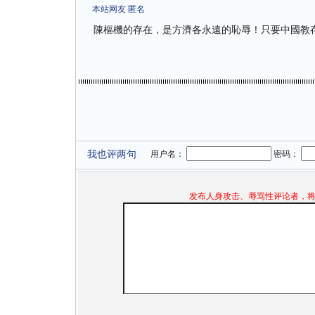
本站网友 匿名
陳樞機的存在，是方濟各永遠的恥辱！只要中國教
我也评两句
用户名：
密码：
发布人身攻击、辱骂性评论者，