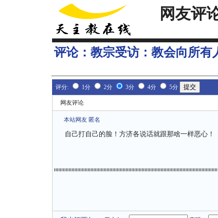
网友评
评论：
教宗受访：教会向所有
评分:
1分
2分
3分
4分
5分
网友评论
本站网友 匿名
自己打自己的脸！方济各说话就跟那啥一样恶心！