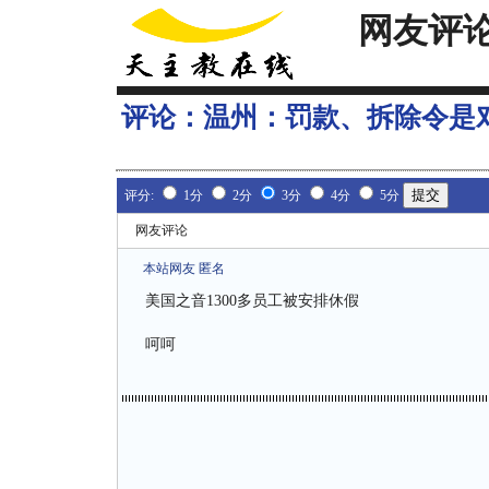
网友评
评论：
温州：罚款、拆除令是
评分:
1分
2分
3分
4分
5分
网友评论
本站网友 匿名
美国之音1300多员工被安排休假
呵呵