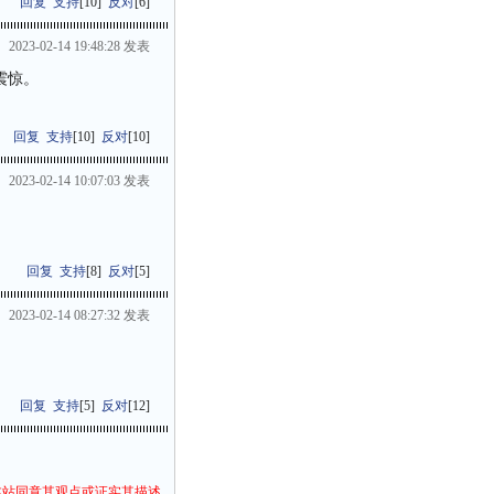
回复
支持
[
10
]
反对
[
6
]
2023-02-14 19:48:28 发表
震惊。
回复
支持
[
10
]
反对
[
10
]
2023-02-14 10:07:03 发表
回复
支持
[
8
]
反对
[
5
]
2023-02-14 08:27:32 发表
回复
支持
[
5
]
反对
[
12
]
本站同意其观点或证实其描述