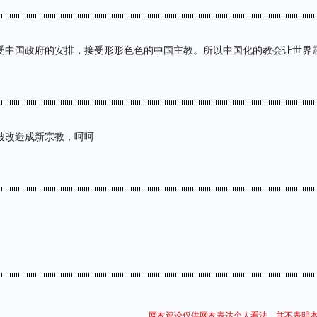
受中国政府的安排，接受形形色色的中国主教。所以中国化的教会让世界
被改造成新宗教，呵呵
网友评论仅供网友表达个人看法，并不表明