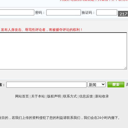
密码：
验证码：
发布人身攻击、辱骂性评论者，将被褫夺评论的权利！
索：
网站首页
|
关于本站
|
版权声明
|
联系方式
|
信息反馈
|
新站收录
业目的，若我们上传的资料侵犯了您的利益请联系我们，我们会在24小时内撤下。