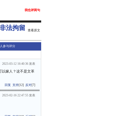
我也评两句
束非法拘留
查看原文
人参与评分
2023-03-12 16:40:36 发表
可以嫁人？这不是文革
回复
支持
[
12
]
反对
[
7
]
2023-02-16 22:47:55 发表