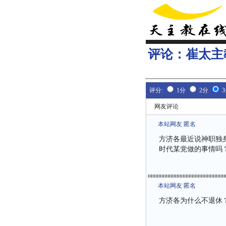
评论：
崔太主
评分:
1分
2分
网友评论
本站网友 匿名
方济各最近说神职独
时代某党做的事情吗
本站网友 匿名
方济各为什么不退休