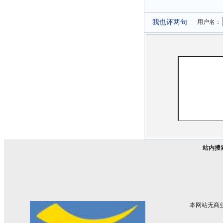
我也评两句
用户名：
站内搜
本网站无商