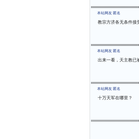
本站网友 匿名
教宗方济各无条件接
本站网友 匿名
出来一看，天主教已
本站网友 匿名
十万天军在哪里？