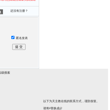
还没有注册？
匿名发表
高级搜索
以下为天主教在线的联系方式，谨防假冒。
请将#替换成@