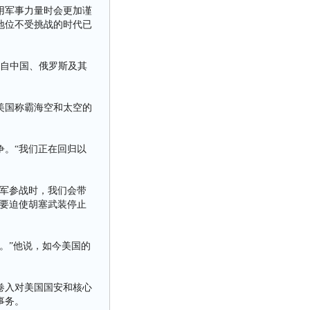
用军事力量时会更加谨
地位不受挑战的时代已
来自中国、俄罗斯及其
美国称霸海空和太空的
。“我们正在回归以
军参战时，我们会带
要迫使胡塞武装停止
。”他说，如今美国的
卷入对美国国安和核心
事务。