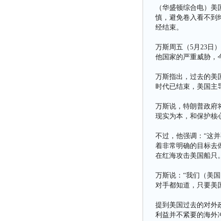
（华盛顿综合电）美
慎，避免卷入看不到
经结束。
万斯周五（5月23
他国家的严重威胁，
万斯指出，过去的美
时代已结束，美国主
万斯说，特朗普政府
现实为本，和保护核
不过，他强调：“这
着非常明确的目标去
在红海攻击美国船只
万斯说：“我们（美
对手都知道，只要美
提到美国过去的对外
利益并不紧要的海外