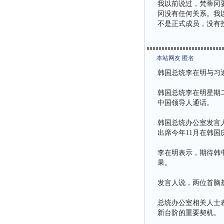
我以前说过，梵蒂冈
冈没有任何关系。我
不是正式成员，没有
本站网友 匿名
韩国总统李在明与习近
韩国总统李在明星期二
中国领导人通话。
韩国总统办公室发言
出席今年11月在韩国
李在明表示，期待韩
果。
发言人说，两位首脑
总统办公室相关人士
新台阶的重要契机。