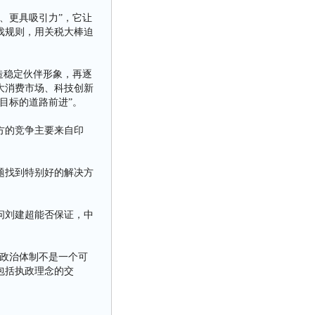
、更具吸引力”，它让
戏规则，用关税大棒迫
造稳定伙伴形象，再逐
大消费市场、科技创新
目标的道路前进”。
方的竞争主要来自印
题找到特别好的解决方
问刘建超能否保证，中
政治体制不是一个可
包括执政理念的交