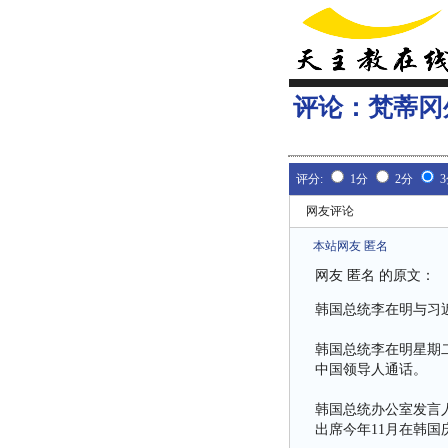
评论：
梵蒂冈
评分:
1分
2分
网友评论
本站网友 匿名
网友 匿名 的原文：
韩国总统李在明与习近
韩国总统李在明星期二
中国领导人通话。
韩国总统办公室发言
出席今年11月在韩国