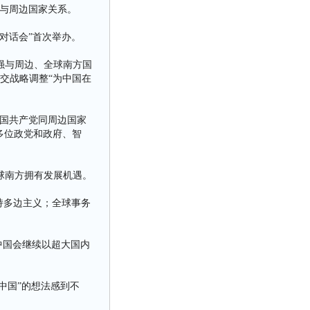
国与周边国家关系。
对话会”首次举办。
强与周边、全球南方国
交战略调整“为中国在
国共产党同周边国家
多位政党和政府、智
球南方拥有发展机遇。
持多边主义；全球事务
中国会继续以超大国内
中国”的想法感到不