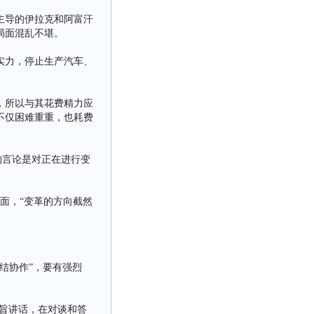
主导的伊拉克和阿富汗
局面混乱不堪。
实力，停止生产汽车、
，所以与其花费精力应
不仅困难重重，也耗费
斯的言论是对正在进行变
面，“变革的方向截然
结协作”，要有强烈
主旨讲话，在对谈和答