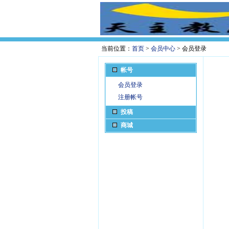
当前位置：
首页
>
会员中心
> 会员登录
帐号
会员登录
注册帐号
投稿
商城