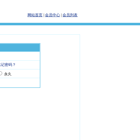
网站首页
|
会员中心
|
会员列表
忘记密码？
永久