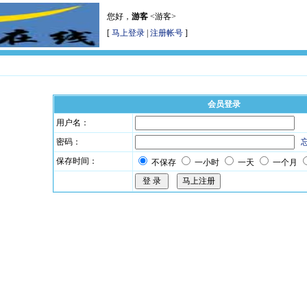
您好，
游客
<游客>
[
马上登录
|
注册帐号
]
会员登录
用户名：
密码：
保存时间：
不保存
一小时
一天
一个月