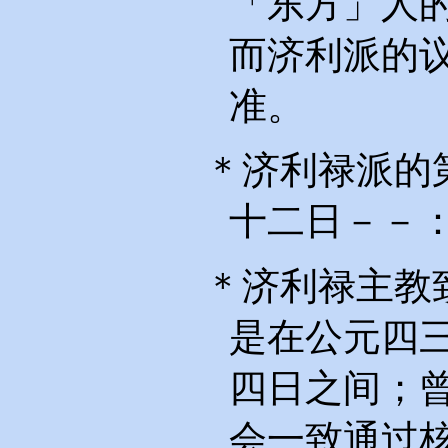
「东方」人
而济利派的
准。
＊济利禄派的
十二日－－
＊济利禄主教
是在公元四
四日之间；
会一致通过