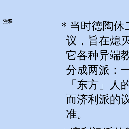
注释
＊当时德陶休
议，旨在熄
它各种异端
分成两派：
「东方」人
而济利派的
准。