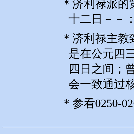
＊济利禄派的
十二日－－
＊济利禄主教
是在公元四
四日之间；
会一致通过
＊参看
0250-02