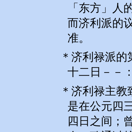
「东方」人
而济利派的
准。
＊济利禄派的
十二日－－
＊济利禄主教
是在公元四
四日之间；