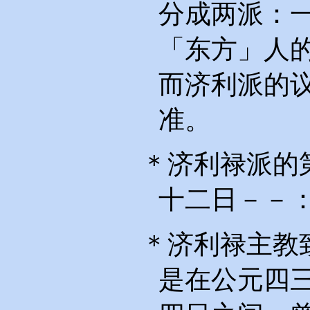
分成两派：
「东方」人
而济利派的
准。
＊济利禄派的
十二日－－
＊济利禄主教
是在公元四