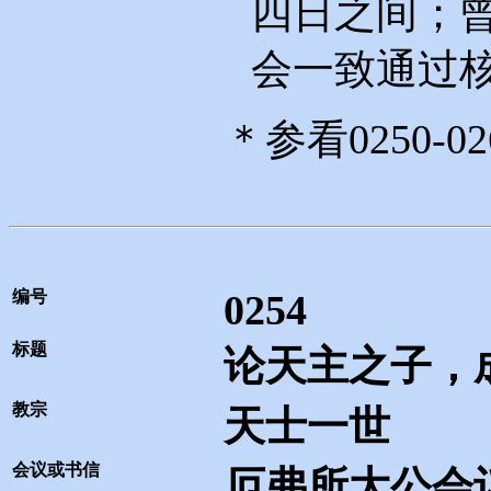
四日之间；
会一致通过
＊参看
0250-02
编号
0254
标题
论天主之子，
教宗
天士一世
会议或书信
厄弗所大公会