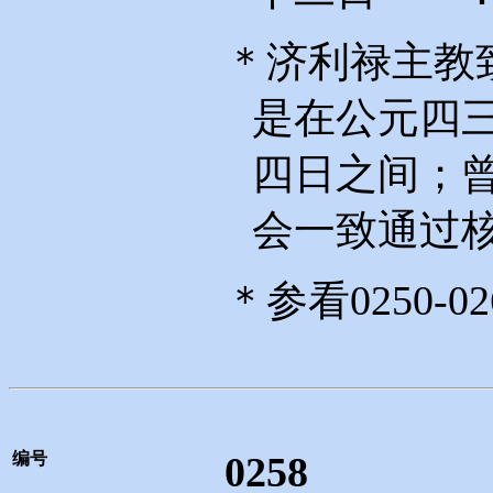
＊济利禄主教
是在公元四
四日之间；
会一致通过
＊参看
0250-02
编号
0258