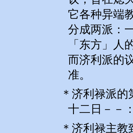
它各种异端
分成两派：
「东方」人
而济利派的
准。
＊济利禄派的
十二日－－
＊济利禄主教