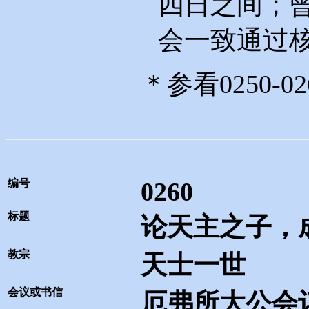
四日之间；
会一致通过
＊参看
0250-02
编号
0260
标题
论天主之子，
教宗
天士一世
会议或书信
厄弗所大公会