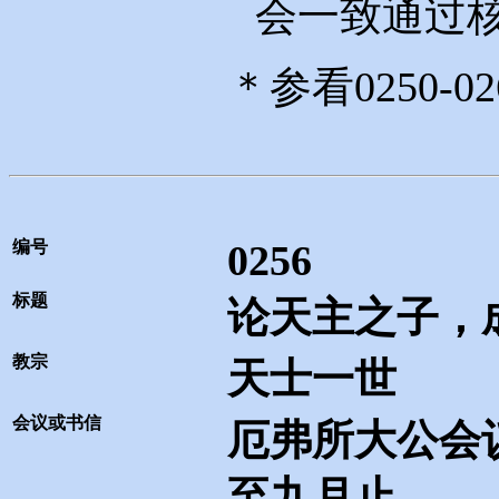
会一致通过
＊参看
0250-02
编号
0256
标题
论天主之子，
教宗
天士一世
会议或书信
厄弗所大公会
至九月止