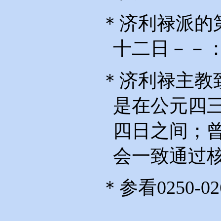
＊济利禄派的
十二日－－
＊济利禄主教
是在公元四
四日之间；
会一致通过
＊参看
0250-02