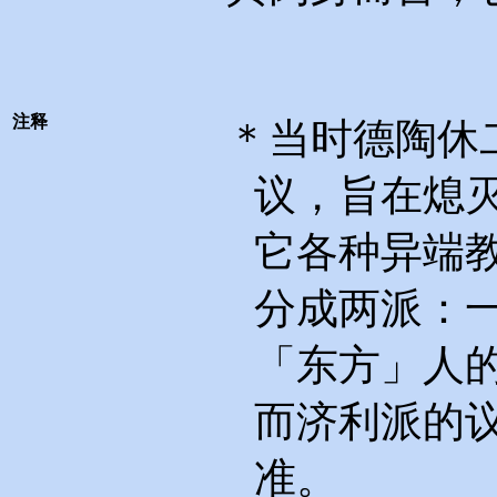
注释
＊当时德陶休
议，旨在熄
它各种异端
分成两派：
「东方」人
而济利派的
准。