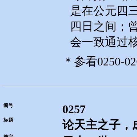
是在公元四
四日之间；
会一致通过
＊参看
0250-02
编号
0257
标题
论天主之子，
教宗