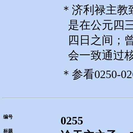
＊济利禄主教
是在公元四
四日之间；
会一致通过
＊参看
0250-02
编号
0255
标题