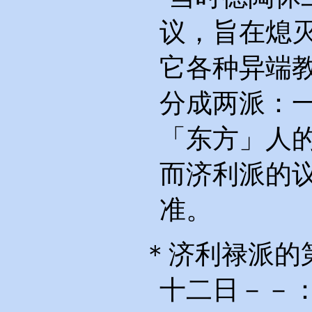
议，旨在熄
它各种异端
分成两派：
「东方」人
而济利派的
准。
＊济利禄派的
十二日－－