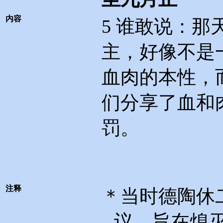
内容
5
谁敢说：那
主，好像不是
血肉的本性，
们分享了血和
罚。
注释
＊当时德陶休
议，旨在熄