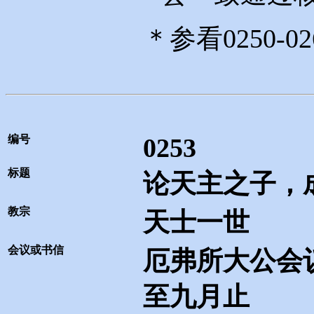
＊参看
0250-02
编号
0253
标题
论天主之子，
教宗
天士一世
会议或书信
厄弗所大公会
至九月止