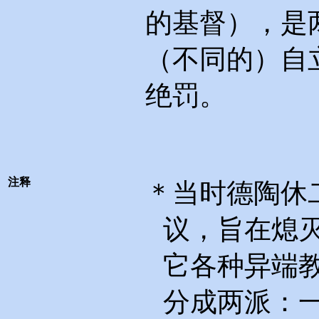
的基督），是
（不同的）自
绝罚。
注释
＊当时德陶休
议，旨在熄
它各种异端
分成两派：