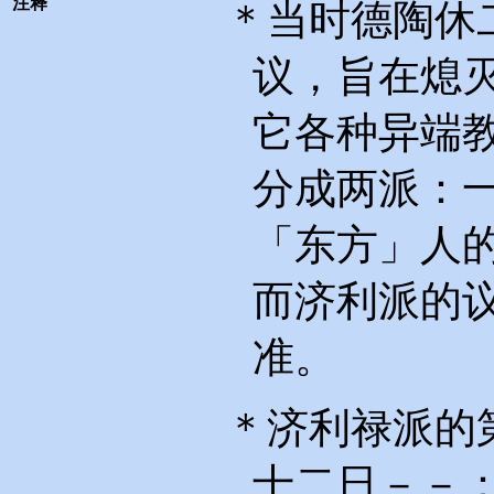
注释
＊当时德陶休
议，旨在熄
它各种异端
分成两派：
「东方」人
而济利派的
准。
＊济利禄派的
十二日－－