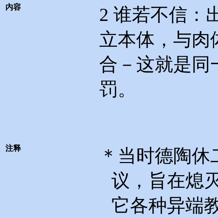
内容
2
谁若不信：
立本体，与肉
合－这就是同
罚。
注释
＊当时德陶休
议，旨在熄
它各种异端