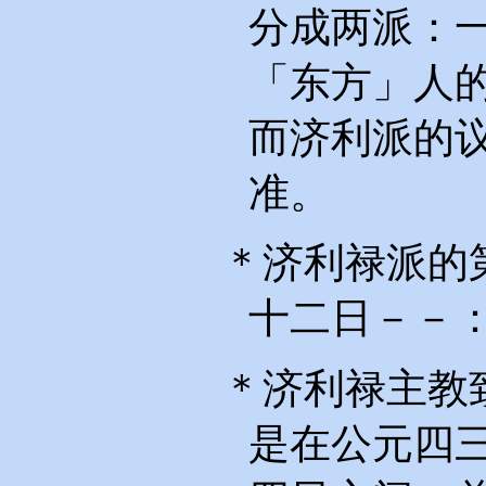
分成两派：
「东方」人
而济利派的
准。
＊济利禄派的
十二日－－
＊济利禄主教
是在公元四