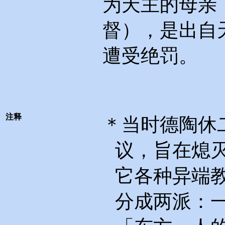
为天主的母亲
督），是出自
遭受绝罚。
注释
＊当时德陶休
议，旨在熄
它各种异端
分成两派：