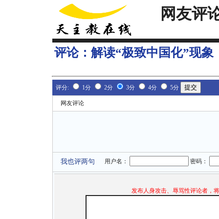
网友评
评论：
解读“极致中国化”现象
评分:
1分
2分
3分
4分
5分
网友评论
我也评两句
用户名：
密码：
发布人身攻击、辱骂性评论者，