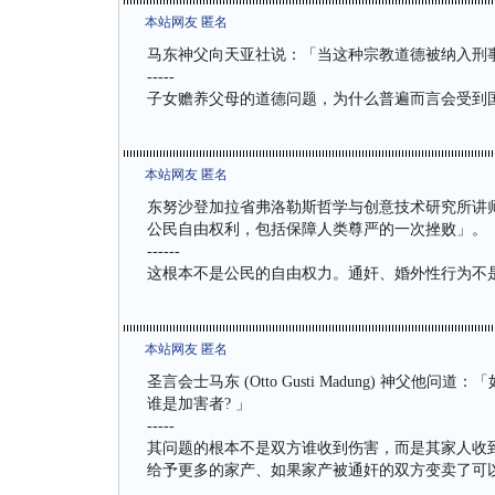
本站网友 匿名
马东神父向天亚社说：「当这种宗教道德被纳入刑
-----
子女赡养父母的道德问题，为什么普遍而言会受到
本站网友 匿名
东努沙登加拉省弗洛勒斯哲学与创意技术研究所讲师、圣言会
公民自由权利，包括保障人类尊严的一次挫败」。
------
这根本不是公民的自由权力。通奸、婚外性行为不
本站网友 匿名
圣言会士马东 (Otto Gusti Madung) 
谁是加害者? 」
-----
其问题的根本不是双方谁收到伤害，而是其家人收
给予更多的家产、如果家产被通奸的双方变卖了可