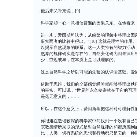
他后来又补充说，[9]
科学家却一心一意相信普遍的因果关系。在他看来
进一步，爱因斯坦认为，从纷繁的现象中整理出因
事实两者的比较中得出。”[10] 这就是理性的作
以揭示自然现象的联系。这一人类特有的智力活动
然界的规律确实是存在的，自然变化确为因果律所
少，或迟或早，在本质上是可以理解的。
这是自然科学之所以可能的先验的认识论基础。爱因
借助于思维，我们的全部感觉经验就能够整理出秩
的事实。可以说，“世界的永久秘密就在于它的可理
是毫无意义的，……
所以，在这个意义上，爱因斯坦把这种对可理解性的
你很难在造诣较深的科学家中间找到一个没有自己宗
宗教感情所采取的形式是对自然规律的和谐所感到
比，人类一切有系统的思想和行动都只是它的一种