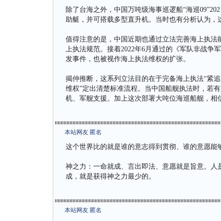
除了台海之外，中国万吨级海事巡逻船“海巡09”2
助艇，并可搭载多型直升机。当时也有分析认为，
值得注意的是，中国近期也通过立法完善海上执法能
上执法规范。接着2022年6月通过的《军队非战
发事件，也被视作海上执法维权的扩张。
揭仲推断，这系列立法目的在于完备海上执法“紧追
维权”定出清楚标准流程。当中国船舰执法时，若
机、军舰支援。加上这次部署大吨位海巡船舰，相
本站网友 匿名
这个世界比的就是谁的意志得到贯彻、谁的意愿能
神之力：一命就成、言出即法、意愿就是旨意。人
成，就是获得神之力最少的。
本站网友 匿名