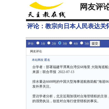
网友评
评论：
教宗向日本人民表达关
评分:
1分
2分
3分
4分
5分
网友评论
本站网友 匿名
台学者：部署福建平潭离台湾仅68海里 大陆海巡
来源：联合早报 2022-07-13
排水量达6600吨的中国大型海事巡航救助船“海巡0
发外界关注。
受访学者分析，北京近期加强对台海管辖权的主张
的强势执法，创造对台海行使管辖权的事实。