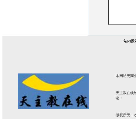
站内搜
本网站无商
天主教在线
论！
版权所无，欢迎