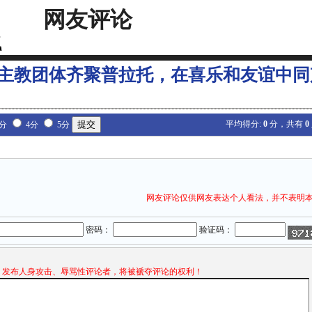
网友评论
主教团体齐聚普拉托，在喜乐和友谊中同
平均得分:
0
分，共有
0
3分
4分
5分
网友评论仅供网友表达个人看法，并不表明
密码：
验证码：
发布人身攻击、辱骂性评论者，将被褫夺评论的权利！