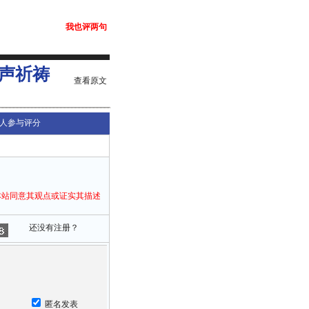
我也评两句
声祈祷
查看原文
人参与评分
本站同意其观点或证实其描述
还没有注册？
匿名发表