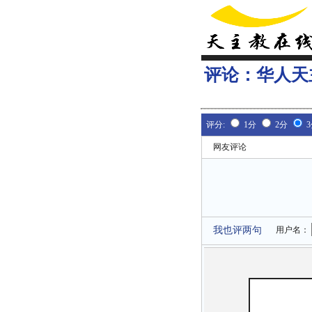
评论：
华人天
评分:
1分
2分
网友评论
我也评两句
用户名：