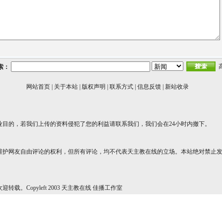
索：
网站首页
|
关于本站
|
版权声明
|
联系方式
|
信息反馈
|
新站收录
业目的，若我们上传的资料侵犯了您的利益请联系我们，我们会在24小时内撤下。
维护网友自由评论的权利，但所有评论，均不代表天主教在线的立场。本站绝对禁止
转载。Copyleft 2003 天主教在线 佳播工作室