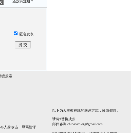
还没有注册？
匿名发表
高级搜索
以下为天主教在线的联系方式，谨防假冒。
请将#替换成@
邮件咨询:chinacath.org#gmail.com
发布人身攻击、辱骂性评