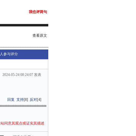
我也评两句
查看原文
人参与评分
2024-05-24 08:24:07 发表
回复
支持
[
8
]
反对
[
4
]
本站同意其观点或证实其描述