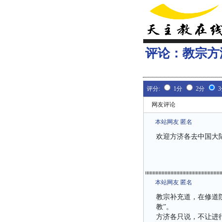
评论：
教宗方
评分:
1分
2分
网友评论
本站网友 匿名
欢迎方济各去中国大
本站网友 匿名
教宗补充道，在修道
教”。
方济各只说，不让进