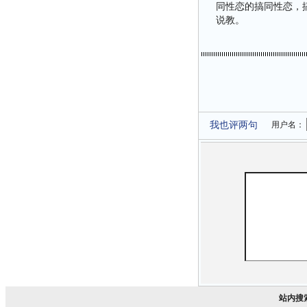
同性恋的搞同性恋，
说教。
我也评两句
用户名：
站内搜