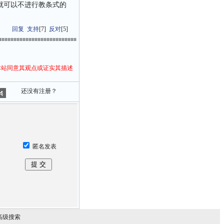
就可以不进行教条式的
回复
支持
[
7
]
反对
[
5
]
本站同意其观点或证实其描述
还没有注册？
匿名发表
高级搜索