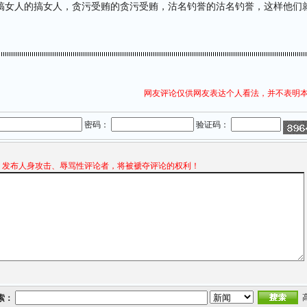
搞女人的搞女人，贪污受贿的贪污受贿，沽名钓誉的沽名钓誉，这样他们
网友评论仅供网友表达个人看法，并不表明
密码：
验证码：
发布人身攻击、辱骂性评论者，将被褫夺评论的权利！
索：