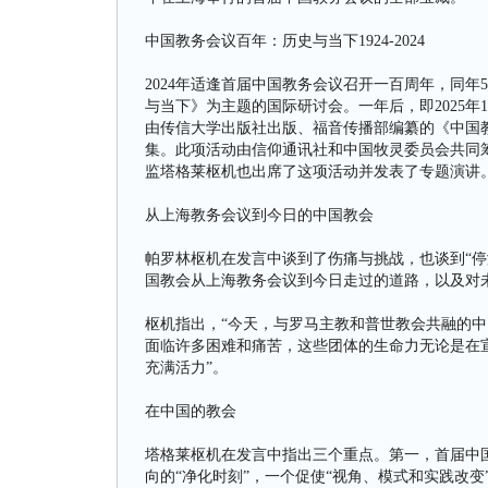
中国教务会议百年：历史与当下1924-2024
2024年适逢首届中国教务会议召开一百周年，同年
与当下》为主题的国际研讨会。一年后，即2025年
由传信大学出版社出版、福音传播部编纂的《中国教务
集。此项活动由信仰通讯社和中国牧灵委员会共同
监塔格莱枢机也出席了这项活动并发表了专题演讲
从上海教务会议到今日的中国教会
帕罗林枢机在发言中谈到了伤痛与挑战，也谈到“停
国教会从上海教务会议到今日走过的道路，以及对
枢机指出，“今天，与罗马主教和普世教会共融的
面临许多困难和痛苦，这些团体的生命力无论是在
充满活力”。
在中国的教会
塔格莱枢机在发言中指出三个重点。第一，首届中国
向的“净化时刻”，一个促使“视角、模式和实践改