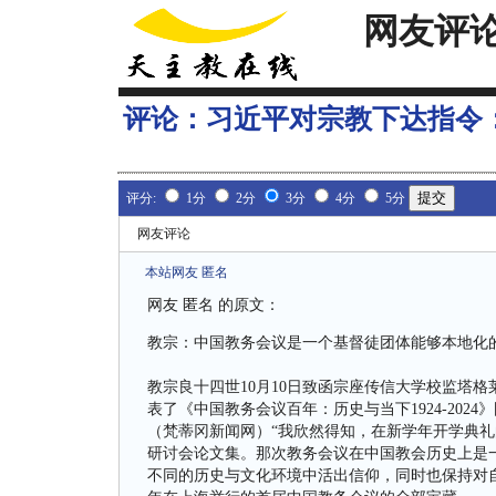
网友评
评论：
习近平对宗教下达指令
评分:
1分
2分
3分
4分
5分
网友评论
本站网友 匿名
网友 匿名 的原文：
教宗：中国教务会议是一个基督徒团体能够本地化
教宗良十四世10月10日致函宗座传信大学校监塔
表了《中国教务会议百年：历史与当下1924-202
（梵蒂冈新闻网）“我欣然得知，在新学年开学典礼
研讨会论文集。那次教务会议在中国教会历史上是
不同的历史与文化环境中活出信仰，同时也保持对自