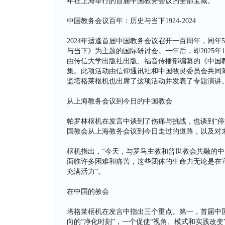
年在上海举行的首届中国教务会议的全部宝藏。
中国教务会议百年：历史与当下1924-2024
2024年适逢首届中国教务会议召开一百周年，同年
与当下》为主题的国际研讨会。一年后，即2025年
由传信大学出版社出版、福音传播部编纂的《中国教务
集。此项活动由信仰通讯社和中国牧灵委员会共同
监塔格莱枢机也出席了这项活动并发表了专题演讲
从上海教务会议到今日的中国教会
帕罗林枢机在发言中谈到了伤痛与挑战，也谈到“停
国教会从上海教务会议到今日走过的道路，以及对
枢机指出，“今天，与罗马主教和普世教会共融的
面临许多困难和痛苦，这些团体的生命力无论是在
充满活力”。
在中国的教会
塔格莱枢机在发言中指出三个重点。第一，首届中国
向的“净化时刻”，一个促使“视角、模式和实践改