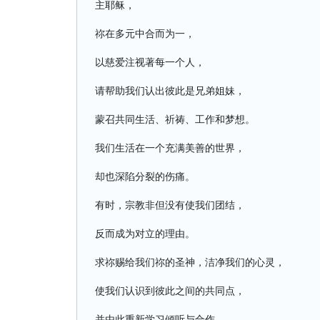
主耶稣，
祢在多元中合而为一，
以慈爱注视著每一个人，
请帮助我们认出彼此是兄弟姐妹，
蒙召共同生活、祈祷、工作和梦想。
我们生活在一个充满美善的世界，
却也深陷分裂的伤痛。
有时，宗教非但没有使我们团结，
反而成为对立的理由。
求祢赐给我们祢的圣神，洁净我们的心灵，
使我们认识到彼此之间的共同点，
并由此重新学习倾听与合作，