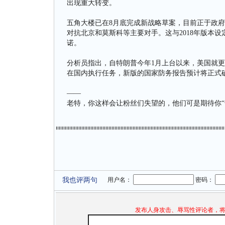
出现重大转变。
五角大楼已在8月底完成新战略草案，目前正于政
对抗北京和莫斯科等主要对手。这与2018年版本
诺。
分析员指出，自特朗普今年1月上台以来，美国就
在国内执行任务，新版的国家防务报告预计将正式
——
老特，你这样会让粉丝们失望的，他们可是期待你“
我也评两句
用户名：
密码：
发布人身攻击、辱骂性评论者，