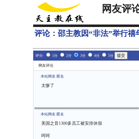
网友评
评论：
邵主教因“非法”举行禧
评分:
1分
2分
3分
4分
5分
网友评论
本站网友 匿名
太惨了
本站网友 匿名
美国之音1300多员工被安排休假
呵呵