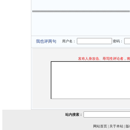
我也评两句
用户名：
密码：
发布人身攻击、辱骂性评论者，
站内搜索：
网站首页
|
关于本站
|
版