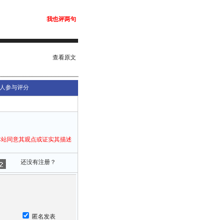
我也评两句
查看原文
人参与评分
本站同意其观点或证实其描述
还没有注册？
匿名发表