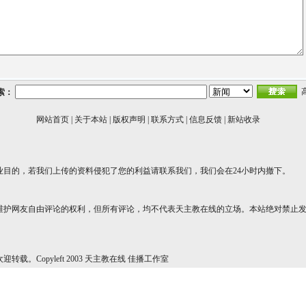
索：
网站首页
|
关于本站
|
版权声明
|
联系方式
|
信息反馈
|
新站收录
业目的，若我们上传的资料侵犯了您的利益请联系我们，我们会在24小时内撤下。
维护网友自由评论的权利，但所有评论，均不代表天主教在线的立场。本站绝对禁止
转载。Copyleft 2003 天主教在线 佳播工作室