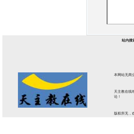
站内搜
本网站无商
天主教在线
论！
版权所无，欢迎