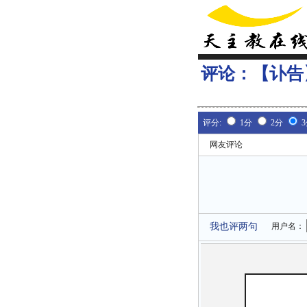
评论：
【讣告
评分:
1分
2分
网友评论
我也评两句
用户名：