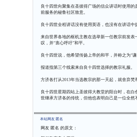
良十四世向聚集在圣彼得广场的信众讲话时使用的
前服务的秘鲁社区致意。
良十四世全程讲话没有使用英语，也没有在讲话中
来自世界各地的枢机主教在选举新一任教宗前发表一
叹，并“衷心呼吁”和平。
良十四世说，他希望传扬上帝的和平，并称之为“谦
报道指第三个线索来自良十四世选择的教宗礼服。
方济各打从2013年当选教宗的那一天起，就舍弃
良十四世星期四站上圣彼得大教堂的阳台时，在白
世继承方济各的传统，但他也表明自己是一位全然
本站网友 匿名
网友 匿名 的原文：