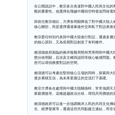
在公開談話中，教宗多次表達對中國人民與文化的
觀的重要性。他選擇在飛越中國領空時發送問候電
與前任教宗相比，方濟各明顯降低了對中國大陸人
核心關切，而是選擇通過幕後外交和私下對話來推
教宗委任特別代表與中國大陸進行對話，通過多層
的核心原則，又為長期對話創造了有利條件。
賴清德政府面臨的兩岸複雜局勢與梵蒂岡和中國大
態分歧明顯，且涉及主權與認同等核心敏感問題。
然可以尋找務實對話的空間。
賴清德可以考慮在堅持核心立場的同時，探索與大
逐步累積互信，為未來更廣泛的交流打下基礎。
教宗方濟各在處理與中國大陸關係時，常常強調天
家庭價值等。這種超越政治分歧，尋找共同價值的
賴清德政府可以進一步強調兩岸人民的共同文化傳
生、經濟發展等，通過這些共同點建立連結，而非