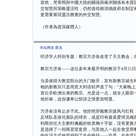
當然，梵蒂岡與中國大陸的關係與兩岸關係有本質
交智慧與策略靈活性，仍然值得賴清德政府在制定
更需要展現靈活務實的外交智慧。
（作者為資深媒體人）
本站网友 匿名
经济学人特别专题：教宗方济各改变了天主教会，
教宗方济各——这位多年来最开明的教宗于4月21
当圣彼得大教堂阳台的大门敞开，宣布新教宗诞生时，
袍的新教宗只是用意大利语轻声道了句：“大家晚上
首位非欧洲出身的教宗。光是这一点，就令人眼前一
他祈祷，这份谦卑让惊讶之情更加明显。
方济各没有止步于此。他拒绝穿戴教宗披风与红鞋
足球队圣洛伦索队的球衣，或是印有最喜爱球员梅西
利斯担任大主教时佩戴的铁质胸十字架，没有更换
是选择了一间两居室套房，与其他人一起在食堂用餐
的生活方式他坚持到了生命终结——毕竟，在布宜