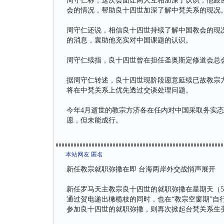
周守仁称，这次会面让两人互相加深了认识，他跟
会的情况，帮助良十四世加深了解中梵关系的现况
周守仁还说，相信良十四世持续了解中国教会的现
的消息，襄助他充实对中国课题的认识。
周守仁续指，良十四世曾在担任圣奥斯定修道会总
据周守仁转述，良十四世现阶段愿意延续已故教宗
将在中梵关系上优先透过交谈处理问题。
今年4月逝世的教宗方济各在任内对中国采取务实
愿，但未能成行。
本站网友 匿名
新任教宗就职弥撒在即 台海两岸外交战悄声展开
新任罗马天主教宗良十四世的就职弥撒在星期天（5
通过贺电递出橄榄枝的同时，也在“教宗空窗期”自
参加良十四世的就职弥撒，则再次掀起台梵关系生