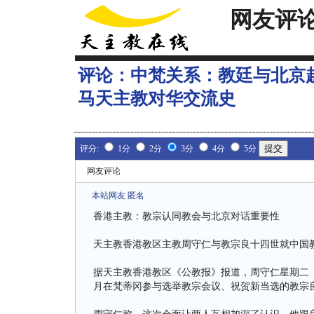
网友评
评论：
中梵关系：教廷与北京
马天主教对华交流史
评分:
1分
2分
3分
4分
5分
网友评论
本站网友 匿名
香港主教：教宗认同教会与北京对话重要性
天主教香港教区主教周守仁与教宗良十四世就中国
据天主教香港教区《公教报》报道，周守仁星期二（
月在梵蒂冈参与选举教宗会议、祝贺新当选的教宗