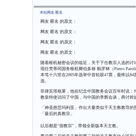
本站网友 匿名
网友 匿名 的原文：
网友 匿名 的原文：
网友 匿名 的原文：
网友 匿名 的原文：
随着枢机秘密会议的临近，关于下任教宗人选的讨
现任梵蒂冈国务枢机卿伯多禄·帕罗林（Pietro P
本笃十六世在2005年选举中首轮获47票，最终以8
选。
菲律宾塔格莱，他在纪念中国教务会议百年时说：
教皇特使访问了中国，与中国的李辉会谈，商讨斡
「神圣慈悲玛利亚」作出大量类似于天主教教导的
「最后的真教宗」
以后都是“假教宗”，带领全新版本天主教。