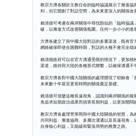
教宗方濟各關於主教任命的臨時協議展示了漸進協
利，但它開創了對話空間，為未來更深入的關係改
賴清德可考慮在兩岸關係中尋找類似的「臨時協議
破，以漸進方式改善關係氛圍。任何一步小小的進
方濟各建立了與中國大陸對話的多重渠道，既有官
網絡確保即使在困難時期，對話的火種不會完全熄
賴清德政府可以在官方溝通受限的情況下，更加積
渠道，維持與大陸的各種形式聯繫，以確保溝通不
教宗方濟各對中國大陸關係的處理體現了耶穌會「
未來數十年甚至更長時間的關係奠定基礎。
賴清德可借鑒這種長遠視角，認識到兩岸關係的複
免追求短期政治成果而損害長期利益，以更加開闊
教宗方濟各處理梵蒂岡與中國大陸關係的智慧，為
共同利益、漸進協商、多層次溝通以及長遠視角，
自身核心利益，又能緩和緊張局勢的務實之路。