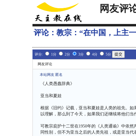
网友评
评论：
教宗：“在中国，上主
评分:
1分
2分
3分
4分
5分
网友评论
本站网友 匿名
《人类愚蠢辞典》
亚当和夏娃
根据《旧约》记载，亚当和夏娃是人类的祖先。如
以理解，那么到了今天，如果我们还继续将他们当
可教宗庇护十二世在1950年的《人类通谕》中依
同性别，但不为亚当之后的人类先祖，或是亚当代