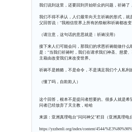
我们说到这里，还要回到开始听众的问题，祈祷了
我们不得不承认，人们最常向天主祈祷的形式，就
父回答说：“我相信世界上所有的祭献和祈祷都改变
（请注意，这句话的意思就是：祈祷没用）
接下来人们可能会问，那我们的求恩祈祷能做什么
是：“当我们祈祷时，我们在请求我们神圣、慈爱、
主藉由改变我们来改变世界。
祈祷不是贿赂，不是命令，不是满足我们个人私利
（懂了吗，自欺欺人）
这个回答，根本不是提问者想要的。很多人就是希
问者已经放弃了天主教，哈哈
来源：亚洲真理电台“问问神父”栏目（亚洲真理电
https://yzzhenli.org/index/content/4544/%