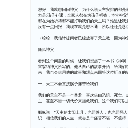
您好，我就想问问神父，为什么说天主安排的都是
力是:孩子补课，全家人都在为孩子祈祷，本堂神
都在为她祈祷都不能打动我们的天主吗？难道让我
没有一点回报，我现在就是想不通，所以还还是恳
（哈哈，我估计提问者已经放弃了天主教，因为神
随风神父：
看到这个问题的时候，让我们想起了一本书《神啊
雷翁纳神父所写的。他从自己的故事开始，给我们
来，我也会借用他的故事和观点来回答这位听众的
一、天主不会直接赐予痛苦给我们
我们的天主不是一个暴君，喜欢借由恐惧、死亡、
主，甚至不惜一切代价来拯救我们。这个我们可以
耶稣说：“天主使太阳上升，光照善人，也光照恶人
识，相信我们的人生，就会是个痛苦不堪，不值得