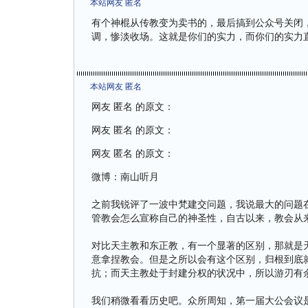
本站网友 匿名
有个神棍从传教变为卖书的，最后搞到公众号关闭
调，惨淡收场。这就是你们的实力，而你们的实力直
本站网友 匿名
网友 匿名 的原文：
网友 匿名 的原文：
网友 匿名 的原文：
微博：南山听月
之前我锐评了一波中梵建交问题，我说最大的问题
管教会怎么宣称自己的神圣性，自古以来，教会从
对比天主教和东正教，有一个显著的区别，那就是
意拿捏教会。但是之所以会有这个区别，归根到底
抗；而天主教处于封建分权的状况中，所以游刃有
我们稍微看看历史吧。众所周知，第一届大公会议