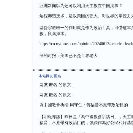
亚洲新闻以为还可以利用天主教在中国搞事？
远程养殖技术，是以美国的强大、对世界的掌控力
基督宗教唯一的作用就是作为政治工具，可惜这年
教，良禽择木。
https://cn.nytimes.com/opinion/20240613/america-leade
纽约时报：美国已不是世界老大
本站网友 匿名
网友 匿名 的原文：
网友 匿名 的原文：
為中國教會祈禱 周守仁：傳福音不應帶政治目的
【明報專訊】昨日是「為中國教會祈禱日」，天主
福音，不應帶有政治目的，強調作為好公民和好基