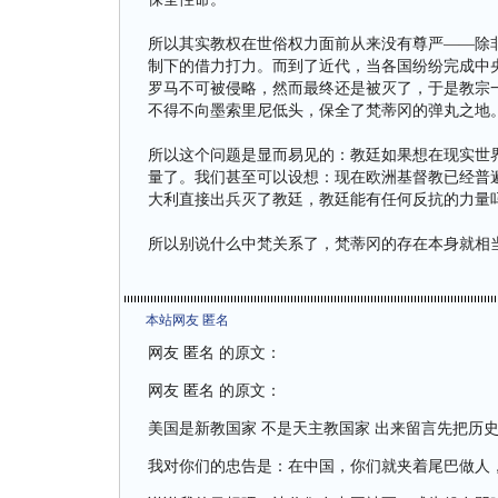
所以其实教权在世俗权力面前从来没有尊严——除
制下的借力打力。而到了近代，当各国纷纷完成中
罗马不可被侵略，然而最终还是被灭了，于是教宗
不得不向墨索里尼低头，保全了梵蒂冈的弹丸之地
所以这个问题是显而易见的：教廷如果想在现实世
量了。我们甚至可以设想：现在欧洲基督教已经普
大利直接出兵灭了教廷，教廷能有任何反抗的力量
所以别说什么中梵关系了，梵蒂冈的存在本身就相
本站网友 匿名
网友 匿名 的原文：
网友 匿名 的原文：
美国是新教国家 不是天主教国家 出来留言先把历
我对你们的忠告是：在中国，你们就夹着尾巴做人