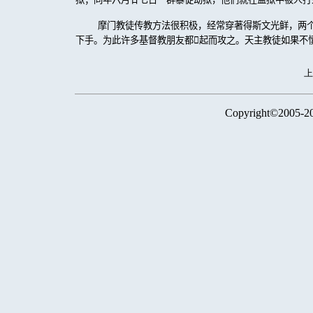
摩门教徒传教方法很积极，经常穿著得斯文光鲜，两
下手。为此许多基督教朋友都

起而攻之。天主教徒如果不
Copyright©2005-2