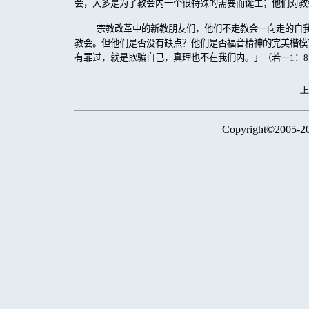
会，大多是为了教会内一个很特殊的需要而诞生；他们对教
宗教改革中的新教朋友们，他们不走教会一向走的自
教会。但他们是否没有缺点？他们是否福音精神的完美楷模
有罪过，就是欺骗自己，真理也不在我们内。」（若一
1
：
8
Copyright©2005-2